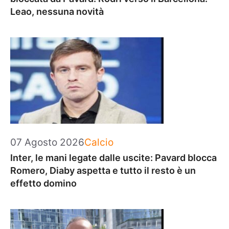
Leao, nessuna novità
Categorie
07 Agosto 2026
Calcio
Inter, le mani legate dalle uscite: Pavard blocca
Romero, Diaby aspetta e tutto il resto è un
effetto domino