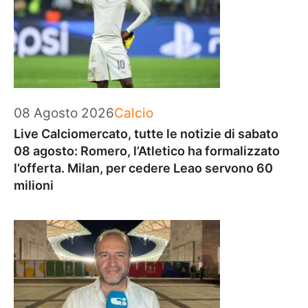
Categorie
08 Agosto 2026
Calcio
Live Calciomercato, tutte le notizie di sabato
08 agosto: Romero, l’Atletico ha formalizzato
l’offerta. Milan, per cedere Leao servono 60
milioni