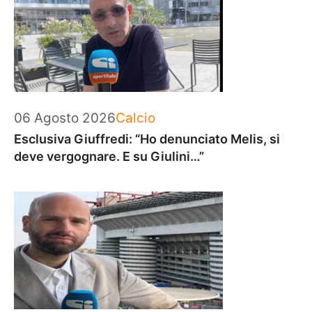
Categorie
06 Agosto 2026
Calcio
Esclusiva Giuffredi: “Ho denunciato Melis, si
deve vergognare. E su Giulini…”