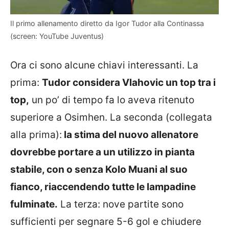
Il primo allenamento diretto da Igor Tudor alla Continassa
(screen: YouTube Juventus)
Ora ci sono alcune chiavi interessanti. La
prima:
Tudor considera Vlahovic un top tra i
top,
un po’ di tempo fa lo aveva ritenuto
superiore a Osimhen. La seconda (collegata
alla prima):
la stima del nuovo allenatore
dovrebbe portare a un utilizzo in pianta
stabile, con o senza Kolo Muani al suo
fianco, riaccendendo tutte le lampadine
fulminate.
La terza: nove partite sono
sufficienti per segnare 5-6 gol e chiudere