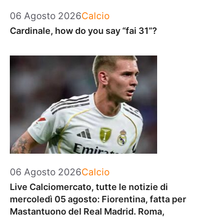
Categorie
06 Agosto 2026
Calcio
Cardinale, how do you say “fai 31”?
Categorie
06 Agosto 2026
Calcio
Live Calciomercato, tutte le notizie di
mercoledì 05 agosto: Fiorentina, fatta per
Mastantuono del Real Madrid. Roma,