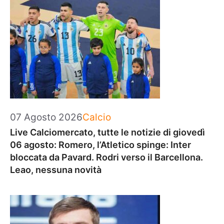
Categorie
07 Agosto 2026
Calcio
Live Calciomercato, tutte le notizie di giovedì
06 agosto: Romero, l’Atletico spinge: Inter
bloccata da Pavard. Rodri verso il Barcellona.
Leao, nessuna novità