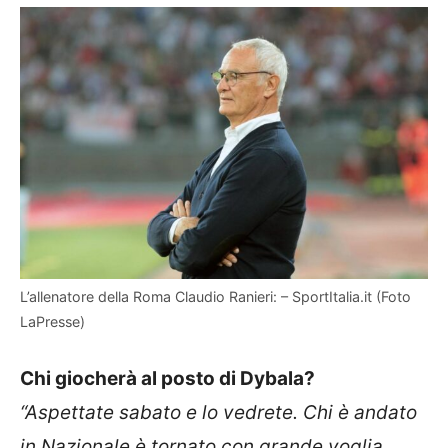
L’allenatore della Roma Claudio Ranieri: – SportItalia.it (Foto
LaPresse)
Chi giocherà al posto di Dybala?
“Aspettate sabato e lo vedrete. Chi è andato
in Nazionale è tornato con grande voglia.