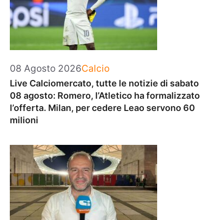
Categorie
08 Agosto 2026
Calcio
Live Calciomercato, tutte le notizie di sabato
08 agosto: Romero, l’Atletico ha formalizzato
l’offerta. Milan, per cedere Leao servono 60
milioni