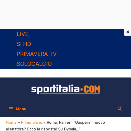
×
Vai
LIVE
al
SI HD
contenuto
PRIMAVERA TV
SOLOCALCIO
Menu
Home
»
Primo piano
»
Roma, Ranieri: “Gasperini nuovo
allenatore? Ecco la risposta! Su Dybala…”