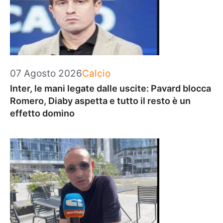
Categorie
07 Agosto 2026
Calcio
Inter, le mani legate dalle uscite: Pavard blocca
Romero, Diaby aspetta e tutto il resto è un
effetto domino