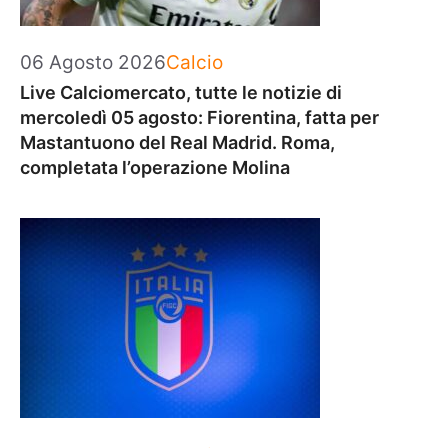
Categorie
06 Agosto 2026
Calcio
Live Calciomercato, tutte le notizie di
mercoledì 05 agosto: Fiorentina, fatta per
Mastantuono del Real Madrid. Roma,
completata l’operazione Molina