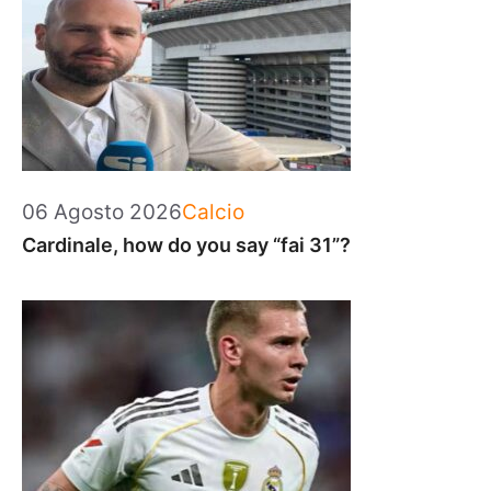
Categorie
06 Agosto 2026
Calcio
Cardinale, how do you say “fai 31”?