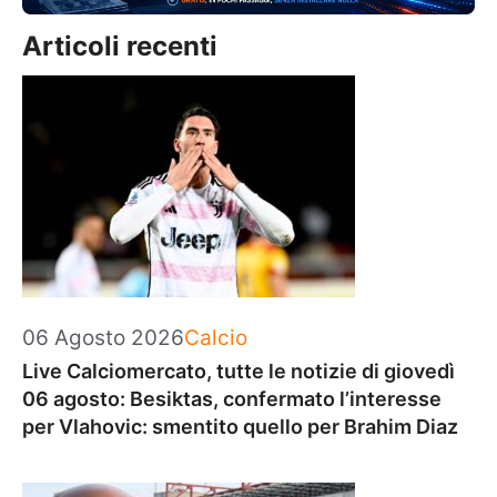
Articoli recenti
Categorie
06 Agosto 2026
Calcio
Live Calciomercato, tutte le notizie di giovedì
06 agosto: Besiktas, confermato l’interesse
per Vlahovic: smentito quello per Brahim Diaz