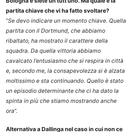
Bologna e siete un tutt’uno. Ma quale è la
partita chiave che vi ha fatto svoltare?
“
Se devo indicare un momento chiave. Quella
partita con il Dortmund, che abbiamo
ribaltato, ha mostrato il carattere della
squadra. Da quella vittoria abbiamo
cavalcato l’entusiasmo che si respira in città
e, secondo me, la consapevolezza si è alzata
moltissimo e sta continuando. Quello è stato
un episodio determinante che ci ha dato la
spinta in più che stiamo mostrando anche
ora
“.
Alternativa a Dallinga nel caso in cui non ce