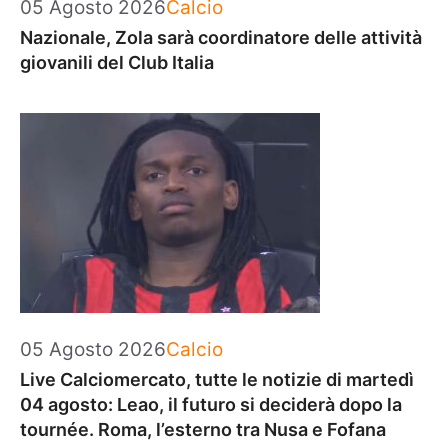
Categorie
05 Agosto 2026
Calcio
Nazionale, Zola sarà coordinatore delle attività
giovanili del Club Italia
Categorie
05 Agosto 2026
Calcio
Live Calciomercato, tutte le notizie di martedì
04 agosto: Leao, il futuro si deciderà dopo la
tournée. Roma, l’esterno tra Nusa e Fofana