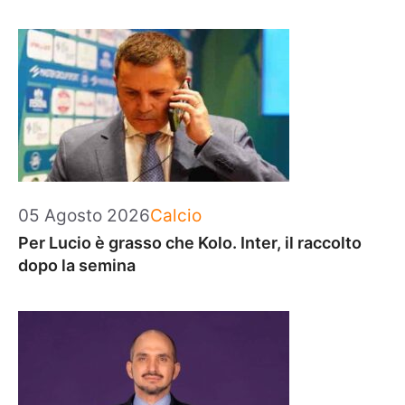
Categorie
05 Agosto 2026
Calcio
Per Lucio è grasso che Kolo. Inter, il raccolto
dopo la semina