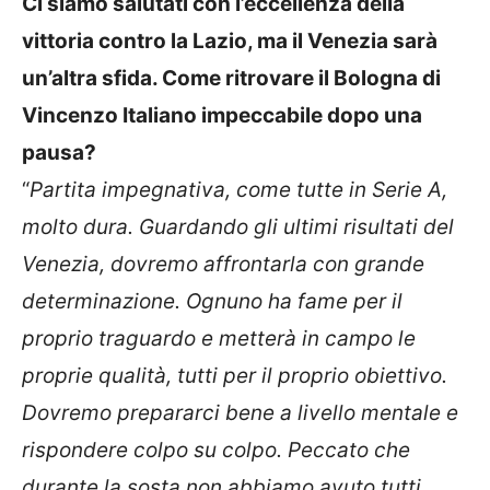
Ci siamo salutati con l’eccellenza della
vittoria contro la Lazio, ma il Venezia sarà
un’altra sfida. Come ritrovare il Bologna di
Vincenzo Italiano impeccabile dopo una
pausa?
“
Partita impegnativa, come tutte in Serie A,
molto dura. Guardando gli ultimi risultati del
Venezia, dovremo affrontarla con grande
determinazione. Ognuno ha fame per il
proprio traguardo e metterà in campo le
proprie qualità, tutti per il proprio obiettivo.
Dovremo prepararci bene a livello mentale e
rispondere colpo su colpo. Peccato che
durante la sosta non abbiamo avuto tutti