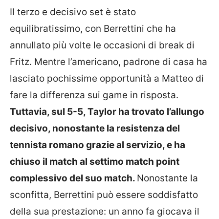
Il terzo e decisivo set è stato
equilibratissimo, con Berrettini che ha
annullato più volte le occasioni di break di
Fritz. Mentre l’americano, padrone di casa ha
lasciato pochissime opportunità a Matteo di
fare la differenza sui game in risposta.
Tuttavia, sul 5-5, Taylor ha trovato l’allungo
decisivo, nonostante la resistenza del
tennista romano grazie al servizio, e ha
chiuso il match al settimo match point
complessivo del suo match.
Nonostante la
sconfitta, Berrettini può essere soddisfatto
della sua prestazione: un anno fa giocava il