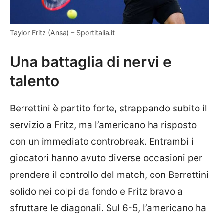
Taylor Fritz (Ansa) – Sportitalia.it
Una battaglia di nervi e
talento
Berrettini è partito forte, strappando subito il
servizio a Fritz, ma l’americano ha risposto
con un immediato controbreak. Entrambi i
giocatori hanno avuto diverse occasioni per
prendere il controllo del match, con Berrettini
solido nei colpi da fondo e Fritz bravo a
sfruttare le diagonali. Sul 6-5, l’americano ha