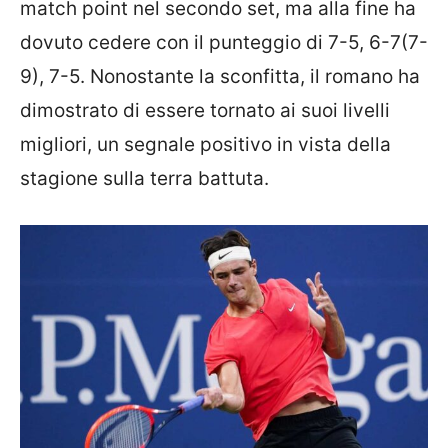
match point nel secondo set, ma alla fine ha
dovuto cedere con il punteggio di 7-5, 6-7(7-
9), 7-5. Nonostante la sconfitta, il romano ha
dimostrato di essere tornato ai suoi livelli
migliori, un segnale positivo in vista della
stagione sulla terra battuta.