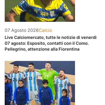
Categorie
07 Agosto 2026
Calcio
Live Calciomercato, tutte le notizie di venerdì
07 agosto: Esposito, contatti con il Como.
Pellegrino, attenzione alla Fiorentina