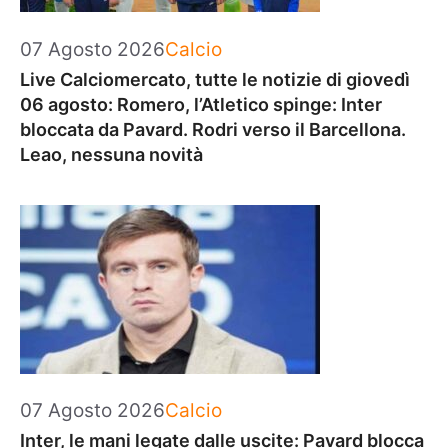
Categorie
07 Agosto 2026
Calcio
Live Calciomercato, tutte le notizie di giovedì
06 agosto: Romero, l’Atletico spinge: Inter
bloccata da Pavard. Rodri verso il Barcellona.
Leao, nessuna novità
Categorie
07 Agosto 2026
Calcio
Inter, le mani legate dalle uscite: Pavard blocca