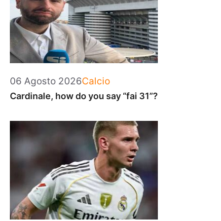
Categorie
06 Agosto 2026
Calcio
Cardinale, how do you say “fai 31”?