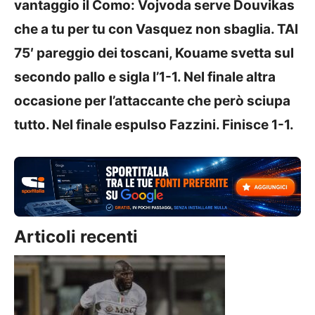
vantaggio il Como: Vojvoda serve Douvikas
che a tu per tu con Vasquez non sbaglia. TAl
75′ pareggio dei toscani, Kouame svetta sul
secondo pallo e sigla l’1-1. Nel finale altra
occasione per l’attaccante che però sciupa
tutto. Nel finale espulso Fazzini. Finisce 1-1.
Articoli recenti