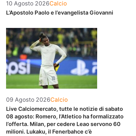
Categorie
10 Agosto 2026
Calcio
L’Apostolo Paolo e l’evangelista Giovanni
Categorie
09 Agosto 2026
Calcio
Live Calciomercato, tutte le notizie di sabato
08 agosto: Romero, l’Atletico ha formalizzato
l’offerta. Milan, per cedere Leao servono 60
milioni. Lukaku, il Fenerbahce c’è