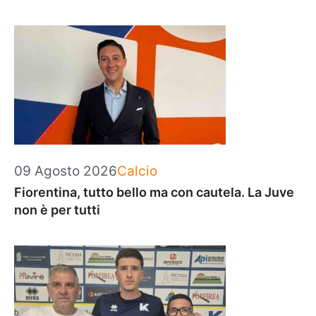
Categorie
09 Agosto 2026
Calcio
Fiorentina, tutto bello ma con cautela. La Juve
non è per tutti