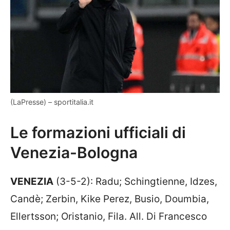
(LaPresse) – sportitalia.it
Le formazioni ufficiali di
Venezia-Bologna
VENEZIA
(3-5-2): Radu; Schingtienne, Idzes,
Candè; Zerbin, Kike Perez, Busio, Doumbia,
Ellertsson; Oristanio, Fila. All. Di Francesco