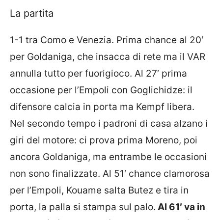
La partita
1-1 tra Como e Venezia. Prima chance al 20′
per Goldaniga, che insacca di rete ma il VAR
annulla tutto per fuorigioco. Al 27′ prima
occasione per l’Empoli con Goglichidze: il
difensore calcia in porta ma Kempf libera.
Nel secondo tempo i padroni di casa alzano i
giri del motore: ci prova prima Moreno, poi
ancora Goldaniga, ma entrambe le occasioni
non sono finalizzate. Al 51′ chance clamorosa
per l’Empoli, Kouame salta Butez e tira in
porta, la palla si stampa sul palo.
Al 61′ va in