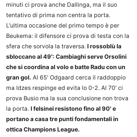
minuti ci prova anche Dallinga, ma il suo
tentativo di prima non centra la porta.
L’ultima occasione del primo tempo è per
Beukema: il difensore ci prova di testa con la
sfera che sorvola la traversa.
I rossoblù la
sbloccano al 49′: Cambiaghi serve Orsolini
che si coordina al volo e batte Radu con un
gran gol.
Al 65′ Odgaard cerca il raddoppio
ma Idzes respinge ed evita lo 0-2. Al 70′ ci
prova Busio ma la sua conclusione non trova
la porta.
I felsinei resistono fino al 90′ e
portano a casa tre punti fondamentali in
ottica Champions League.