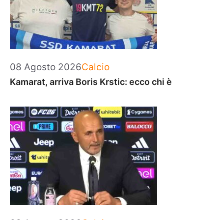
Categorie
08 Agosto 2026
Calcio
Kamarat, arriva Boris Krstic: ecco chi è