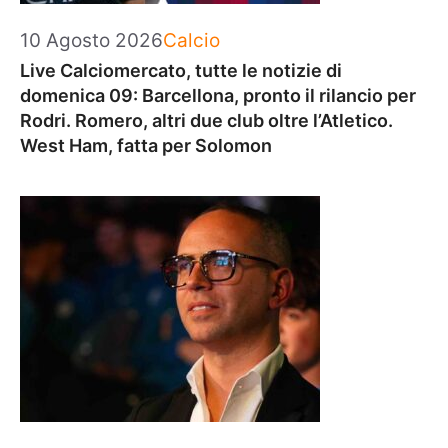
Categorie
10 Agosto 2026
Calcio
Live Calciomercato, tutte le notizie di
domenica 09: Barcellona, pronto il rilancio per
Rodri. Romero, altri due club oltre l’Atletico.
West Ham, fatta per Solomon