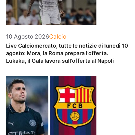
Categorie
10 Agosto 2026
Calcio
Live Calciomercato, tutte le notizie di lunedì 10
agosto: Mora, la Roma prepara l’offerta.
Lukaku, il Gala lavora sull’offerta al Napoli