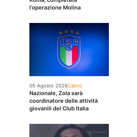
l’operazione Molina
Categorie
05 Agosto 2026
Calcio
Nazionale, Zola sarà
coordinatore delle attività
giovanili del Club Italia