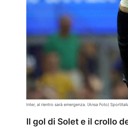
Inter, al rientro sarà emergenza. (Ansa Foto) Sportitalia
Il gol di Solet e il crollo d