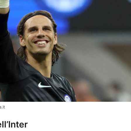
.it
ell’Inter