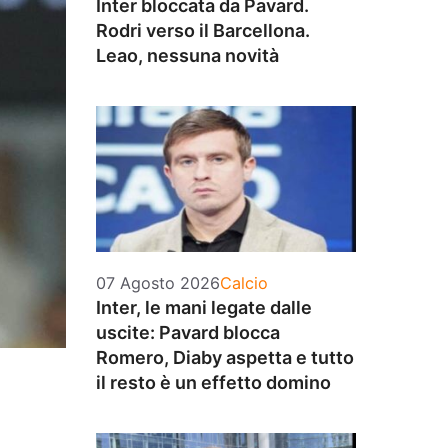
Inter bloccata da Pavard.
Rodri verso il Barcellona.
Leao, nessuna novità
Categorie
07 Agosto 2026
Calcio
Inter, le mani legate dalle
uscite: Pavard blocca
Romero, Diaby aspetta e tutto
il resto è un effetto domino