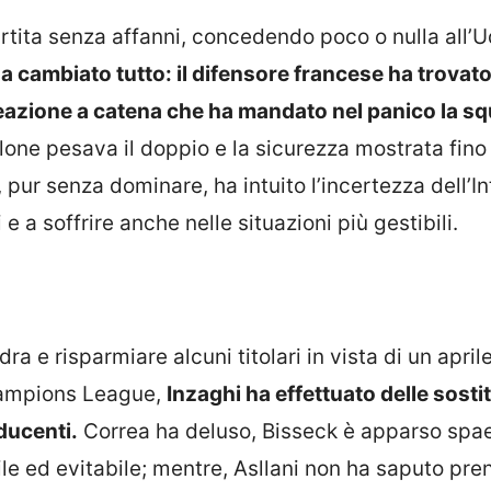
 partita senza affanni, concedendo poco o nulla all’
ha cambiato tutto: il difensore francese ha trovato 
reazione a catena che ha mandato nel panico la s
one pesava il doppio e la sicurezza mostrata fino
 pur senza dominare, ha intuito l’incertezza dell’In
e a soffrire anche nelle situazioni più gestibili.
ra e risparmiare alcuni titolari in vista di un april
Champions League,
Inzaghi ha effettuato delle sosti
ducenti.
Correa ha deluso, Bisseck è apparso spa
le ed evitabile; mentre, Asllani non ha saputo pre