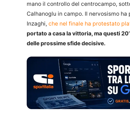
mano il controllo del centrocampo, sotto
Calhanoglu in campo. Il nervosismo ha 
Inzaghi,
che nel finale ha protestato pla
portato a casa la vittoria, ma questi 20
delle prossime sfide decisive.