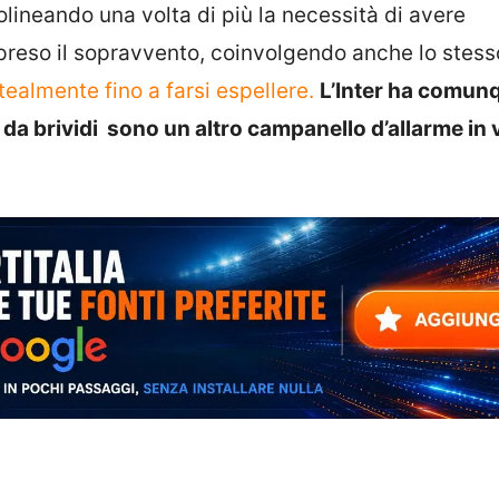
lineando una volta di più la necessità di avere
preso il sopravvento, coinvolgendo anche lo stess
tealmente fino a farsi espellere.
L’Inter ha comun
’ da brividi sono un altro campanello d’allarme in 