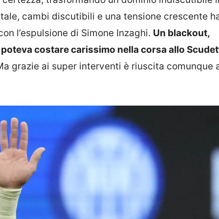
ntale, cambi discutibili e una tensione crescente 
 con l’espulsione di Simone Inzaghi.
Un blackout,
e poteva costare carissimo nella corsa allo Scudet
Ma grazie ai super interventi è riuscita comunque 