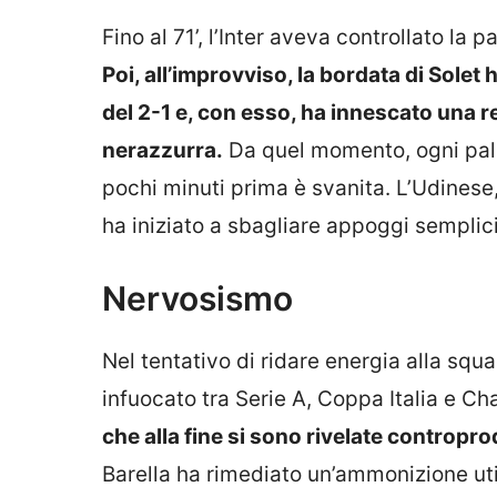
Fino al 71’, l’Inter aveva controllato la
Poi, all’improvviso, la bordata di Solet 
del 2-1 e, con esso, ha innescato una 
nerazzurra.
Da quel momento, ogni pall
pochi minuti prima è svanita. L’Udinese,
ha iniziato a sbagliare appoggi semplici 
Nervosismo
Nel tentativo di ridare energia alla squad
infuocato tra Serie A, Coppa Italia e 
che alla fine si sono rivelate contropro
Barella ha rimediato un’ammonizione uti