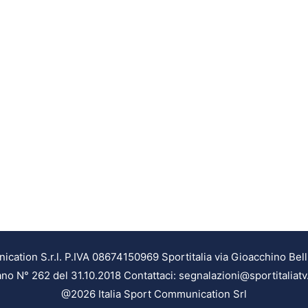
ation S.r.l. P.IVA 08674150969 Sportitalia via Gioacchino Bell
ilano N° 262 del 31.10.2018 Contattaci: segnalazioni@sportitaliatv
@2026 Italia Sport Communication Srl