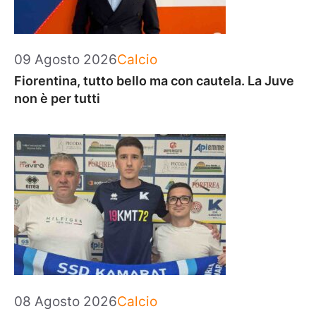
Categorie
09 Agosto 2026
Calcio
Fiorentina, tutto bello ma con cautela. La Juve
non è per tutti
Categorie
08 Agosto 2026
Calcio