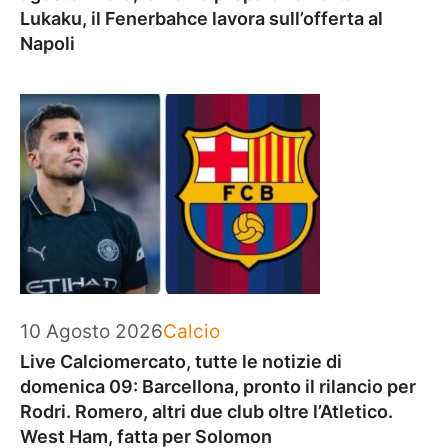
Lukaku, il Fenerbahce lavora sull’offerta al
Napoli
Categorie
10 Agosto 2026
Calcio
Live Calciomercato, tutte le notizie di
domenica 09: Barcellona, pronto il rilancio per
Rodri. Romero, altri due club oltre l’Atletico.
West Ham, fatta per Solomon