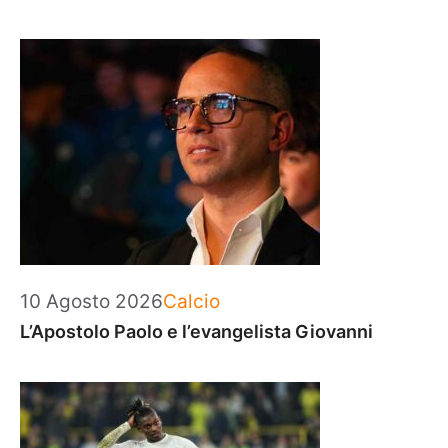
Categorie
10 Agosto 2026
Calcio
L’Apostolo Paolo e l’evangelista Giovanni