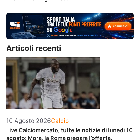
Articoli recenti
Categorie
10 Agosto 2026
Calcio
Live Calciomercato, tutte le notizie di lunedì 10
agosto: Mora, la Roma prepara l’offerta.