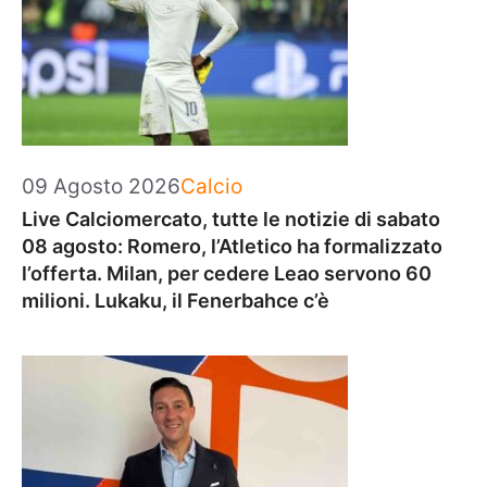
Categorie
09 Agosto 2026
Calcio
Live Calciomercato, tutte le notizie di sabato
08 agosto: Romero, l’Atletico ha formalizzato
l’offerta. Milan, per cedere Leao servono 60
milioni. Lukaku, il Fenerbahce c’è