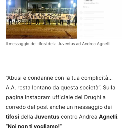
Il messaggio dei tifosi della Juventus ad Andrea Agnelli
“Abusi e condanne con la tua complicità…
A.A. resta lontano da questa società”. Sulla
pagina Instagram ufficiale dei Drughi a
corredo del post anche un messaggio dei
tifosi
della
Juventus
contro Andrea
Agnelli
:
“
Noi non ti vogliamo!
“.