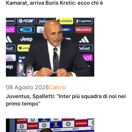
Kamarat, arriva Boris Krstic: ecco chi è
Categorie
08 Agosto 2026
Calcio
Juventus, Spalletti: “Inter più squadra di noi nel
primo tempo”