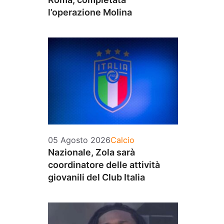
l’operazione Molina
Categorie
05 Agosto 2026
Calcio
Nazionale, Zola sarà
coordinatore delle attività
giovanili del Club Italia