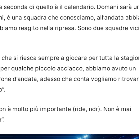
 a seconda di quello è il calendario. Domani sarà u
oni, è una squadra che conosciamo, all’andata abb
bbiamo reagito nella ripresa. Sono due squadre vic
che si riesca sempre a giocare per tutta la stagi
i per qualche piccolo acciacco, abbiamo avuto un
irone d’andata, adesso che conta vogliamo ritrova
”.
rson è molto più importante (ride, ndr). Non è mai
”.