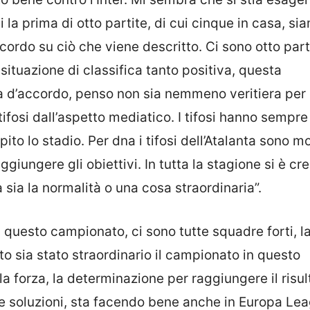
la prima di otto partite, di cui cinque in casa, si
ccordo su ciò che viene descritto. Ci sono otto part
situazione di classifica tanto positiva, questa
va d’accordo, penso non sia nemmeno veritiera per
 tifosi dall’aspetto mediatico. I tifosi hanno sempr
o lo stadio. Per dna i tifosi dell’Atalanta sono mo
ggiungere gli obiettivi. In tutta la stagione si è cr
 sia la normalità o una cosa straordinaria”.
i questo campionato, ci sono tutte squadre forti, l
o sia stato straordinario il campionato in questo
 forza, la determinazione per raggiungere il risul
te soluzioni, sta facendo bene anche in Europa Le