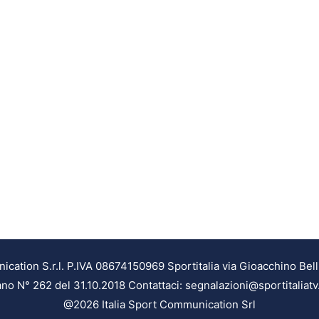
ation S.r.l. P.IVA 08674150969 Sportitalia via Gioacchino Bell
ilano N° 262 del 31.10.2018 Contattaci: segnalazioni@sportitaliatv
@2026 Italia Sport Communication Srl