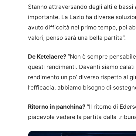
Stanno attraversando degli alti e bassi
importante. La Lazio ha diverse soluzi
avuto difficoltà nel primo tempo, poi a
valori, penso sarà una bella partita”.
De Ketelaere?
“Non è sempre pensabile 
questi rendimenti. Davanti siamo calat
rendimento un po’ diverso rispetto al g
l’efficacia, abbiamo bisogno di sostegno
Ritorno in panchina?
“Il ritorno di Ede
piacevole vedere la partita dalla tribuna