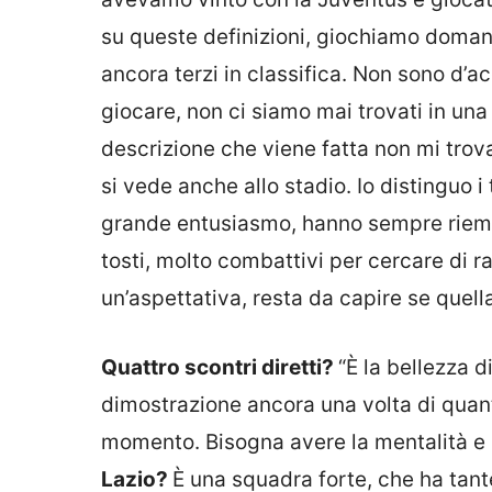
su queste definizioni, giochiamo domani 
ancora terzi in classifica. Non sono d’a
giocare, non ci siamo mai trovati in una 
descrizione che viene fatta non mi tro
si vede anche allo stadio. Io distinguo i
grande entusiasmo, hanno sempre riempit
tosti, molto combattivi per cercare di ra
un’aspettativa, resta da capire se quella
Quattro scontri diretti?
“È la bellezza d
dimostrazione ancora una volta di quant
momento. Bisogna avere la mentalità e la
Lazio?
È una squadra forte, che ha tan