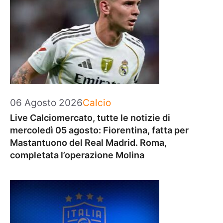
Categorie
06 Agosto 2026
Calcio
Live Calciomercato, tutte le notizie di
mercoledì 05 agosto: Fiorentina, fatta per
Mastantuono del Real Madrid. Roma,
completata l’operazione Molina