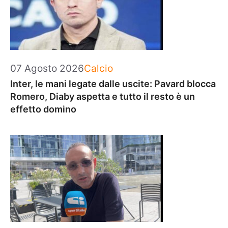
Categorie
07 Agosto 2026
Calcio
Inter, le mani legate dalle uscite: Pavard blocca
Romero, Diaby aspetta e tutto il resto è un
effetto domino