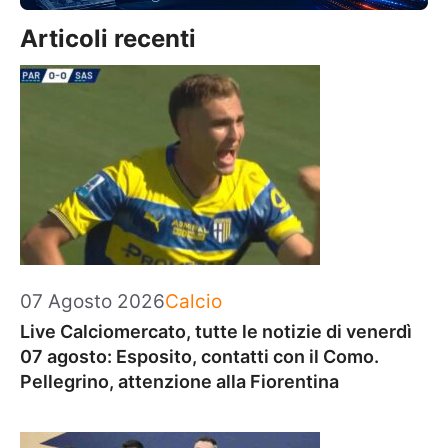
Articoli recenti
Categorie
07 Agosto 2026
Calcio
Live Calciomercato, tutte le notizie di venerdì
07 agosto: Esposito, contatti con il Como.
Pellegrino, attenzione alla Fiorentina