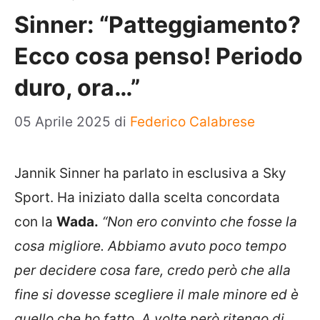
Sinner: “Patteggiamento?
Ecco cosa penso! Periodo
duro, ora…”
05 Aprile 2025
di
Federico Calabrese
Jannik Sinner ha parlato in esclusiva a Sky
Sport. Ha iniziato dalla scelta concordata
con la
Wada.
“Non ero convinto che fosse la
cosa migliore. Abbiamo avuto poco tempo
per decidere cosa fare, credo però che alla
fine si dovesse scegliere il male minore ed è
quello che ho fatto. A volte però ritengo di