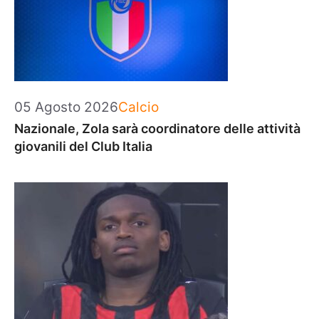
Categorie
05 Agosto 2026
Calcio
Nazionale, Zola sarà coordinatore delle attività
giovanili del Club Italia