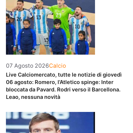
Categorie
07 Agosto 2026
Calcio
Live Calciomercato, tutte le notizie di giovedì
06 agosto: Romero, l’Atletico spinge: Inter
bloccata da Pavard. Rodri verso il Barcellona.
Leao, nessuna novità