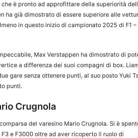
he è pronto ad approfittare della superiorità del
ha già dimostrato di essere superiore alle vettu
almeno in questo inizio di campionato 2025 di F1 – 
 impeccabile, Max Verstappen ha dimostrato di pot
l vertice a differenza dei suoi compagni di box. Lia
ue gare senza ottenere punti, al suo posto Yuki 
to punti.
Mario Crugnola
scomparsa del varesino Mario Crugnola. Si è spen
F3 e F3000 oltre ad aver ricoperto il ruolo di