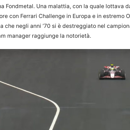
na Fondmetal. Una malattia, con la quale lottava d
itore con Ferrari Challenge in Europa e in estremo O
 che negli anni ’70 si è destreggiato nel campion
eam manager raggiunge la notorietà.