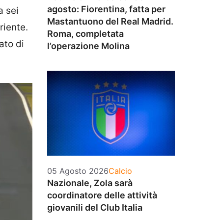
agosto: Fiorentina, fatta per
a sei
Mastantuono del Real Madrid.
riente.
Roma, completata
ato di
l’operazione Molina
Categorie
05 Agosto 2026
Calcio
Nazionale, Zola sarà
coordinatore delle attività
giovanili del Club Italia