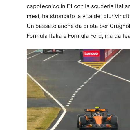
capotecnico in F1 con la scuderia italia
mesi, ha stroncato la vita del plurivinc
Un passato anche da pilota per Crugnola
Formula Italia e Formula Ford, ma da t