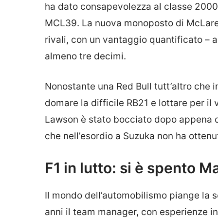
ha dato consapevolezza al classe 2000 c
MCL39. La nuova monoposto di McLaren 
rivali, con un vantaggio quantificato – 
almeno tre decimi.
Nonostante una Red Bull tutt’altro che
domare la difficile RB21 e lottare per i
Lawson è stato bocciato dopo appena d
che nell’esordio a Suzuka non ha ottenu
F1 in lutto: si è spento 
Il mondo dell’automobilismo piange la 
anni il team manager, con esperienze in 