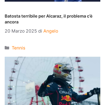
Batosta terribile per Alcaraz, il problema c’è
ancora
20 Marzo 2025
di
Angelo
Categorie
Tennis