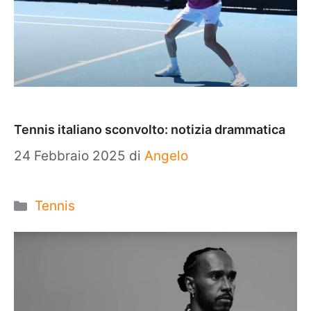
Tennis italiano sconvolto: notizia drammatica
24 Febbraio 2025
di
Angelo
Categorie
Tennis