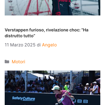
Verstappen furioso, rivelazione choc: “Ha
distrutto tutto”
11 Marzo 2025
di
Angelo
Categorie
Motori