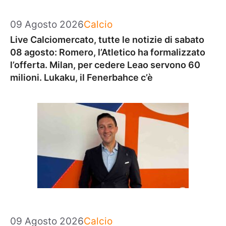
Categorie
09 Agosto 2026
Calcio
Live Calciomercato, tutte le notizie di sabato
08 agosto: Romero, l’Atletico ha formalizzato
l’offerta. Milan, per cedere Leao servono 60
milioni. Lukaku, il Fenerbahce c’è
Categorie
09 Agosto 2026
Calcio