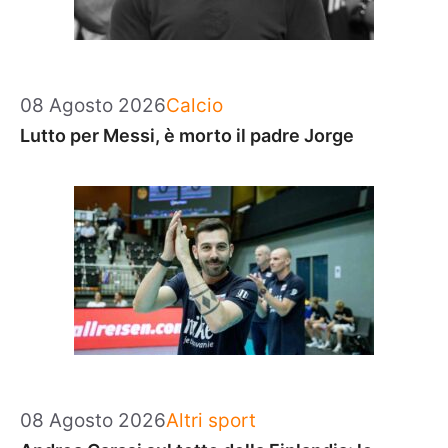
Categorie
08 Agosto 2026
Calcio
Lutto per Messi, è morto il padre Jorge
Categorie
08 Agosto 2026
Altri sport