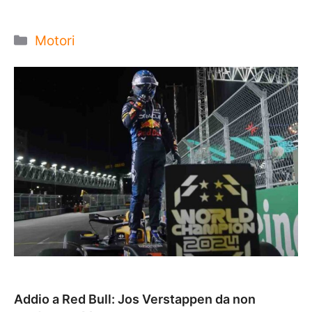
Categorie
Motori
Addio a Red Bull: Jos Verstappen da non