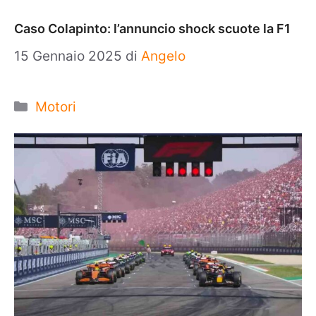
Caso Colapinto: l’annuncio shock scuote la F1
15 Gennaio 2025
di
Angelo
Categorie
Motori