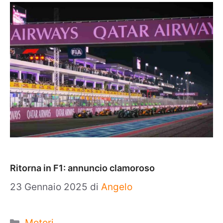
Ritorna in F1: annuncio clamoroso
23 Gennaio 2025
di
Angelo
Categorie
Motori