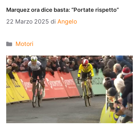
Marquez ora dice basta: “Portate rispetto”
22 Marzo 2025
di
Angelo
Categorie
Motori