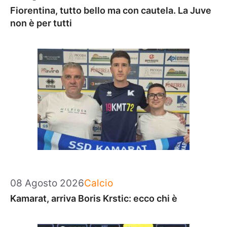
Fiorentina, tutto bello ma con cautela. La Juve
non è per tutti
Categorie
08 Agosto 2026
Calcio
Kamarat, arriva Boris Krstic: ecco chi è