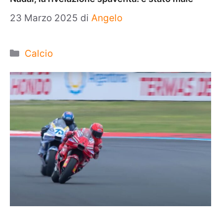
23 Marzo 2025
di
Angelo
Categorie
Calcio