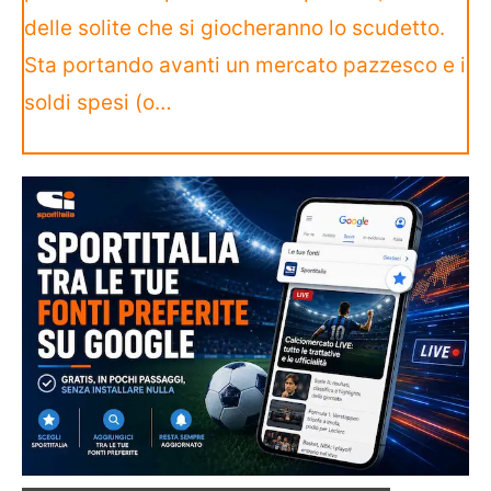
delle solite che si giocheranno lo scudetto.
Sta portando avanti un mercato pazzesco e i
soldi spesi (o…