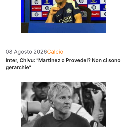
Categorie
08 Agosto 2026
Calcio
Inter, Chivu: “Martinez o Provedel? Non ci sono
gerarchie”