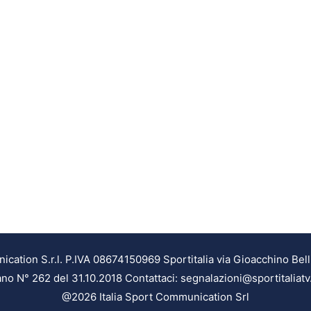
ation S.r.l. P.IVA 08674150969 Sportitalia via Gioacchino Bell
ilano N° 262 del 31.10.2018 Contattaci: segnalazioni@sportitaliatv
@2026 Italia Sport Communication Srl