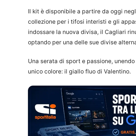
Il kit è disponibile a partire da oggi neg
collezione per i tifosi interisti e gli ap
indossare la nuova divisa, il Cagliari ri
optando per una delle sue divise alterna
Una serata di sport e passione, unend
unico colore: il giallo fluo di Valentino.