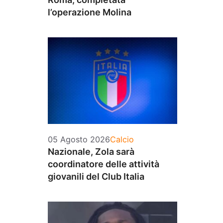
l’operazione Molina
Categorie
05 Agosto 2026
Calcio
Nazionale, Zola sarà
coordinatore delle attività
giovanili del Club Italia