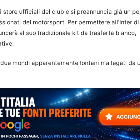
li store ufficiali del club e si preannuncia già un p
passionati del motorsport. Per permettere all’Inter di
nuncerà al suo tradizionale kit da trasferta bianco,
tive.
o due mondi apparentemente lontani ma legati da 