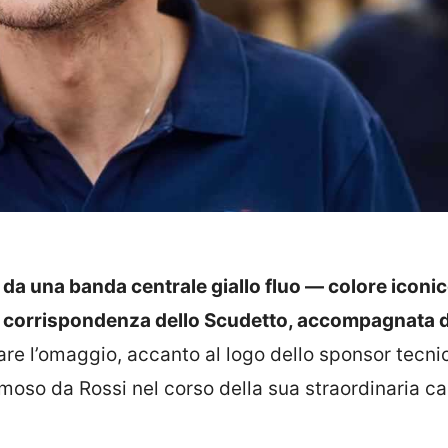
o da una banda centrale giallo fluo — colore iconic
 in corrispondenza dello Scudetto, accompagnata 
re l’omaggio, accanto al logo dello sponsor tecni
moso da Rossi nel corso della sua straordinaria ca