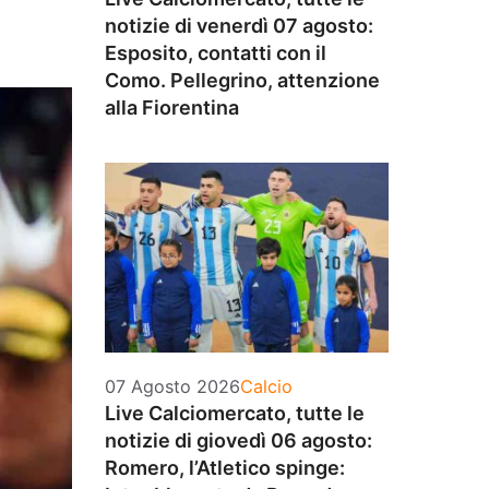
notizie di venerdì 07 agosto:
Esposito, contatti con il
Como. Pellegrino, attenzione
alla Fiorentina
Categorie
07 Agosto 2026
Calcio
Live Calciomercato, tutte le
notizie di giovedì 06 agosto:
Romero, l’Atletico spinge: