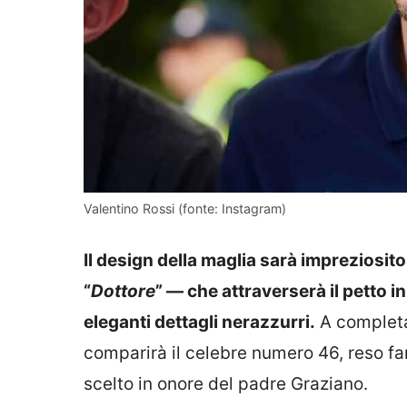
Valentino Rossi (fonte: Instagram)
Il design della maglia sarà impreziosit
“
Dottore
” — che attraverserà il petto
eleganti dettagli nerazzurri.
A completa
comparirà il celebre numero 46, reso fa
scelto in onore del padre Graziano.