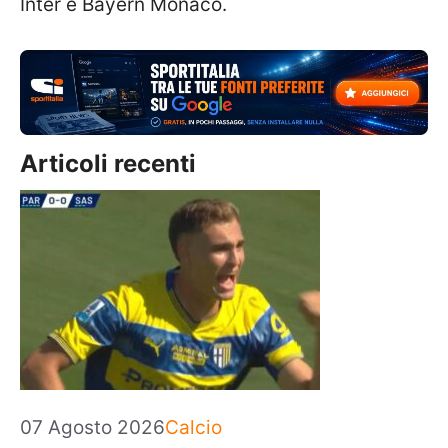
Inter e Bayern Monaco.
Articoli recenti
Categorie
07 Agosto 2026
Calcio