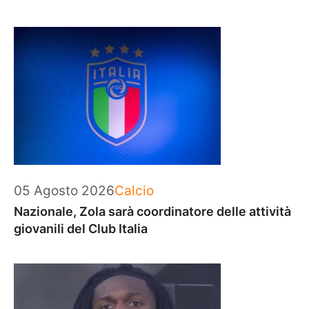
Categorie
05 Agosto 2026
Calcio
Nazionale, Zola sarà coordinatore delle attività
giovanili del Club Italia