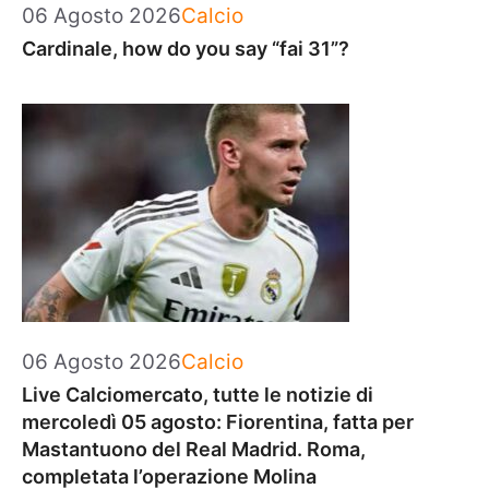
Categorie
06 Agosto 2026
Calcio
Cardinale, how do you say “fai 31”?
Categorie
06 Agosto 2026
Calcio
Live Calciomercato, tutte le notizie di
mercoledì 05 agosto: Fiorentina, fatta per
Mastantuono del Real Madrid. Roma,
completata l’operazione Molina