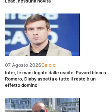
Leao, nessuna novità
Categorie
07 Agosto 2026
Calcio
Inter, le mani legate dalle uscite: Pavard blocca
Romero, Diaby aspetta e tutto il resto è un
effetto domino