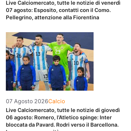
Live Calciomercato, tutte le notizie di venerdì
07 agosto: Esposito, contatti con il Como.
Pellegrino, attenzione alla Fiorentina
Categorie
07 Agosto 2026
Calcio
Live Calciomercato, tutte le notizie di giovedì
06 agosto: Romero, l’Atletico spinge: Inter
bloccata da Pavard. Rodri verso il Barcellona.