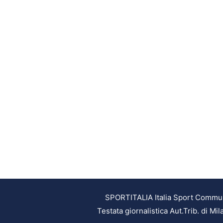
SPORTITALIA Italia Sport Communic
Testata giornalistica Aut.Trib. di M