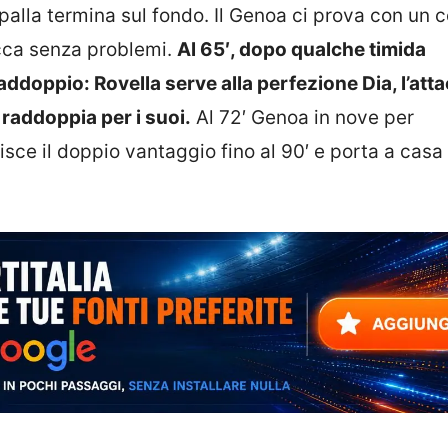
palla termina sul fondo. Il Genoa ci prova con un c
cca senza problemi.
Al 65′, dopo qualche timida
raddoppio: Rovella serve alla perfezione Dia, l’att
raddoppia per i suoi.
Al 72′ Genoa in nove per
isce il doppio vantaggio fino al 90′ e porta a casa 