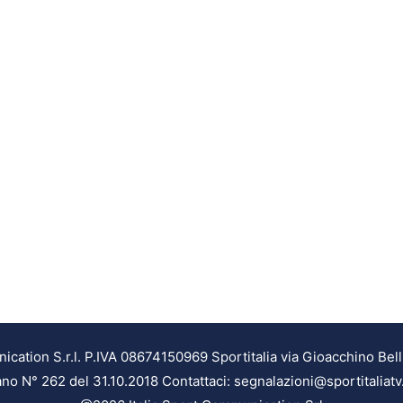
ation S.r.l. P.IVA 08674150969 Sportitalia via Gioacchino Bell
ilano N° 262 del 31.10.2018 Contattaci: segnalazioni@sportitaliatv