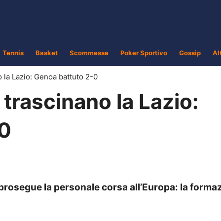
Tennis
Basket
Scommesse
Poker Sportivo
Gossip
Al
o la Lazio: Genoa battuto 2-0
 trascinano la Lazio:
-0
 prosegue la personale corsa all’Europa: la forma