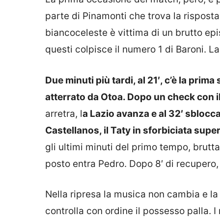
parte di Pinamonti che trova la risposta
biancoceleste è vittima di un brutto epi
questi colpisce il numero 1 di Baroni. 
Due minuti più tardi, al 21′, c’è la prima
atterrato da Otoa. Dopo un check con il 
arretra, l
a Lazio avanza e al 32′ sblocca
Castellanos, il Taty in sforbiciata sup
gli ultimi minuti del primo tempo, brutta 
posto entra Pedro. Dopo 8′ di recupero, 
Nella ripresa la musica non cambia e la 
controlla con ordine il possesso palla. I