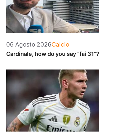
Categorie
06 Agosto 2026
Calcio
Cardinale, how do you say “fai 31”?