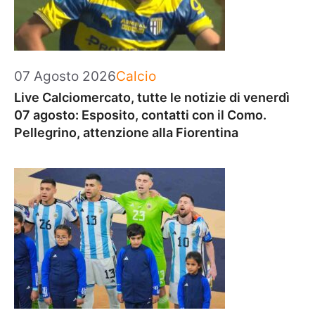
Categorie
07 Agosto 2026
Calcio
Live Calciomercato, tutte le notizie di venerdì
07 agosto: Esposito, contatti con il Como.
Pellegrino, attenzione alla Fiorentina