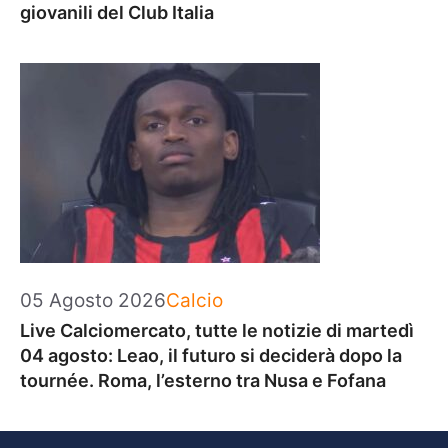
giovanili del Club Italia
Categorie
05 Agosto 2026
Calcio
Live Calciomercato, tutte le notizie di martedì
04 agosto: Leao, il futuro si deciderà dopo la
tournée. Roma, l’esterno tra Nusa e Fofana