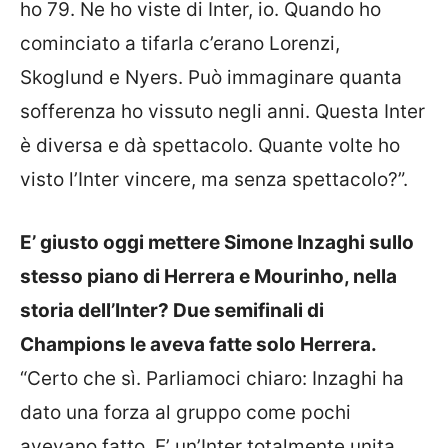
ho 79. Ne ho viste di Inter, io. Quando ho
cominciato a tifarla c’erano Lorenzi,
Skoglund e Nyers. Può immaginare quanta
sofferenza ho vissuto negli anni. Questa Inter
è diversa e dà spettacolo. Quante volte ho
visto l’Inter vincere, ma senza spettacolo?”.
E’ giusto oggi mettere Simone Inzaghi sullo
stesso piano di Herrera e Mourinho, nella
storia dell’Inter? Due semifinali di
Champions le aveva fatte solo Herrera.
“Certo che sì. Parliamoci chiaro: Inzaghi ha
dato una forza al gruppo come pochi
avevano fatto. E’ un’Inter totalmente unita