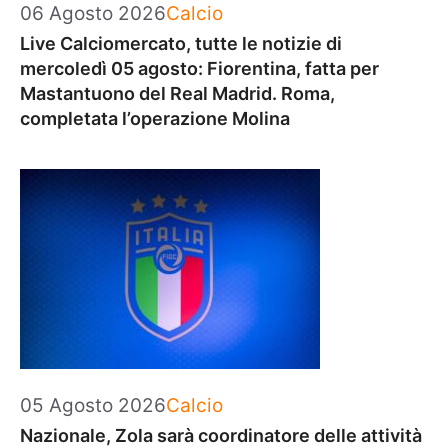
Categorie
06 Agosto 2026
Calcio
Live Calciomercato, tutte le notizie di
mercoledì 05 agosto: Fiorentina, fatta per
Mastantuono del Real Madrid. Roma,
completata l’operazione Molina
Categorie
05 Agosto 2026
Calcio
Nazionale, Zola sarà coordinatore delle attività