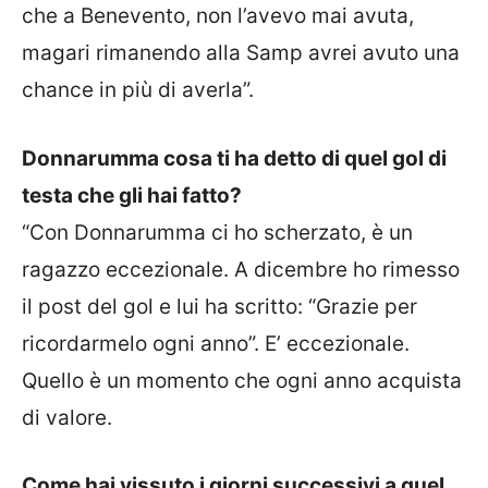
che a Benevento, non l’avevo mai avuta,
magari rimanendo alla Samp avrei avuto una
chance in più di averla”.
Donnarumma cosa ti ha detto di quel gol di
testa che gli hai fatto?
“Con Donnarumma ci ho scherzato, è un
ragazzo eccezionale. A dicembre ho rimesso
il post del gol e lui ha scritto: “Grazie per
ricordarmelo ogni anno”. E’ eccezionale.
Quello è un momento che ogni anno acquista
di valore.
Come hai vissuto i giorni successivi a quel