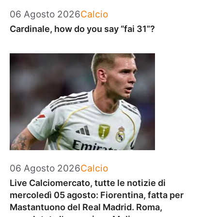
Categorie
06 Agosto 2026
Calcio
Cardinale, how do you say “fai 31”?
Categorie
06 Agosto 2026
Calcio
Live Calciomercato, tutte le notizie di
mercoledì 05 agosto: Fiorentina, fatta per
Mastantuono del Real Madrid. Roma,