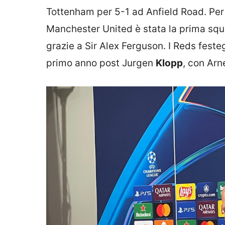
Tottenham per 5-1 ad Anfield Road. Per
Manchester United è stata la prima squa
grazie a Sir Alex Ferguson. I Reds feste
primo anno post Jurgen
Klopp
, con Arn