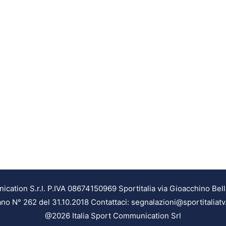
ation S.r.l. P.IVA 08674150969 Sportitalia via Gioacchino Bell
ilano N° 262 del 31.10.2018 Contattaci: segnalazioni@sportitaliatv
@2026 Italia Sport Communication Srl