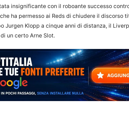
tata insignificante con il roboante successo contro
che ha permesso ai Reds di chiudere il discorso ti
po Jurgen Klopp a cinque anni di distanza, il Liver
è di un certo Arne Slot.