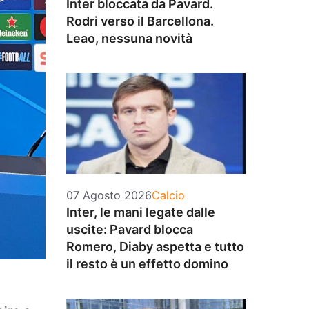
Inter bloccata da Pavard.
Rodri verso il Barcellona.
Leao, nessuna novità
Categorie
07 Agosto 2026
Calcio
Inter, le mani legate dalle
uscite: Pavard blocca
Romero, Diaby aspetta e tutto
il resto è un effetto domino