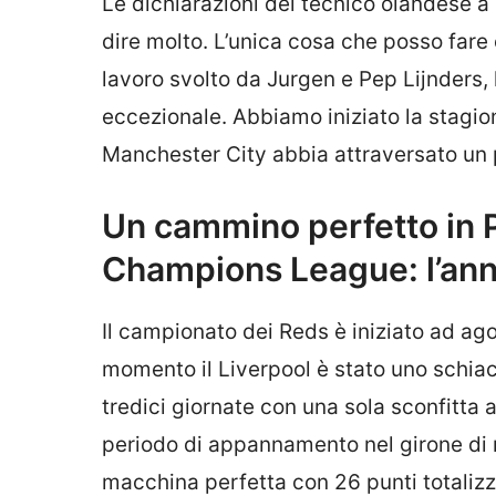
Le dichiarazioni del tecnico olandese a
dire molto. L’unica cosa che posso fare
lavoro svolto da Jurgen e Pep Lijnders, la
eccezionale. Abbiamo iniziato la stagion
Manchester City abbia attraversato un pe
Un cammino perfetto in P
Champions League: l’anna
Il campionato dei Reds è iniziato ad agos
momento il Liverpool è stato uno schiac
tredici giornate con una sola sconfitta
periodo di appannamento nel girone di 
macchina perfetta con 26 punti totalizz