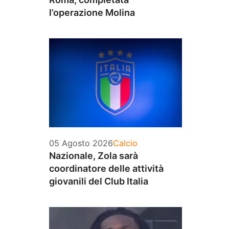
l’operazione Molina
Categorie
05 Agosto 2026
Calcio
Nazionale, Zola sarà
coordinatore delle attività
giovanili del Club Italia