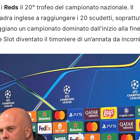
 i
Reds
il 20° trofeo del campionato nazionale. Il
dra inglese a raggiungere i 20 scudetti, soprattu
ggiano un campionato dominato dall’inizio alla fine
e Slot diventato il timoniere di un’annata da incorn