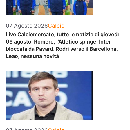
Categorie
07 Agosto 2026
Calcio
Live Calciomercato, tutte le notizie di giovedì
06 agosto: Romero, l’Atletico spinge: Inter
bloccata da Pavard. Rodri verso il Barcellona.
Leao, nessuna novità
Categorie