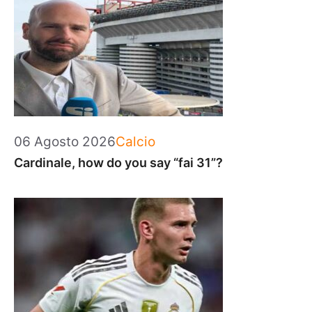
Categorie
06 Agosto 2026
Calcio
Cardinale, how do you say “fai 31”?