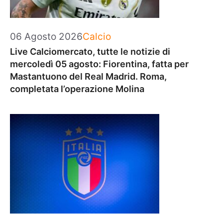
Categorie
06 Agosto 2026
Calcio
Live Calciomercato, tutte le notizie di
mercoledì 05 agosto: Fiorentina, fatta per
Mastantuono del Real Madrid. Roma,
completata l’operazione Molina