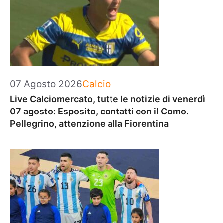
Categorie
07 Agosto 2026
Calcio
Live Calciomercato, tutte le notizie di venerdì
07 agosto: Esposito, contatti con il Como.
Pellegrino, attenzione alla Fiorentina