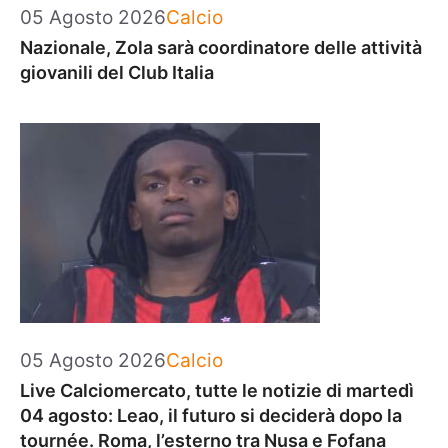
Categorie
05 Agosto 2026
Calcio
Nazionale, Zola sarà coordinatore delle attività
giovanili del Club Italia
Categorie
05 Agosto 2026
Calcio
Live Calciomercato, tutte le notizie di martedì
04 agosto: Leao, il futuro si deciderà dopo la
tournée. Roma, l’esterno tra Nusa e Fofana