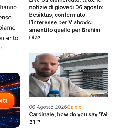
, hanno
notizie di giovedì 06 agosto:
Besiktas, confermato
Penso
l’interesse per Vlahovic:
bbiamo
smentito quello per Brahim
Diaz
momento.
r
Categorie
06 Agosto 2026
Calcio
Cardinale, how do you say “fai
31”?