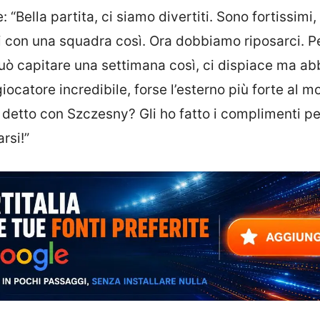
“Bella partita, ci siamo divertiti. Sono fortissimi
rsi con una squadra così. Ora dobbiamo riposarci. 
Può capitare una settimana così, ci dispiace ma a
giocatore incredibile, forse l’esterno più forte al 
detto con Szczesny? Gli ho fatto i complimenti pe
rsi!”