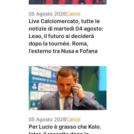
Categorie
05 Agosto 2026
Calcio
Live Calciomercato, tutte le
notizie di martedì 04 agosto:
Leao, il futuro si deciderà
dopo la tournée. Roma,
l’esterno tra Nusa e Fofana
Categorie
05 Agosto 2026
Calcio
Per Lucio è grasso che Kolo.