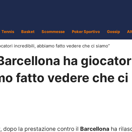
Tennis
Basket
Scommesse
Poker Sportivo
Gossip
Al
iocatori incredibili, abbiamo fatto vedere che ci siamo”
l Barcellona ha giocator
mo fatto vedere che ci
r
, dopo la prestazione contro il
Barcellona
ha rilasc