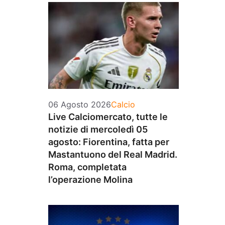
Categorie
06 Agosto 2026
Calcio
Live Calciomercato, tutte le
notizie di mercoledì 05
agosto: Fiorentina, fatta per
Mastantuono del Real Madrid.
Roma, completata
l’operazione Molina