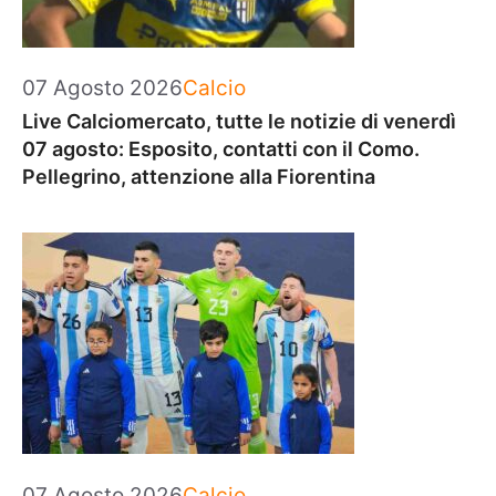
Categorie
07 Agosto 2026
Calcio
Live Calciomercato, tutte le notizie di venerdì
07 agosto: Esposito, contatti con il Como.
Pellegrino, attenzione alla Fiorentina
Categorie
07 Agosto 2026
Calcio