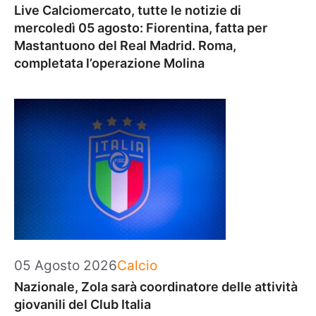
Live Calciomercato, tutte le notizie di
mercoledì 05 agosto: Fiorentina, fatta per
Mastantuono del Real Madrid. Roma,
completata l’operazione Molina
Categorie
05 Agosto 2026
Calcio
Nazionale, Zola sarà coordinatore delle attività
giovanili del Club Italia