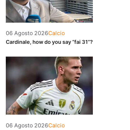
Categorie
06 Agosto 2026
Calcio
Cardinale, how do you say “fai 31”?
Categorie
06 Agosto 2026
Calcio