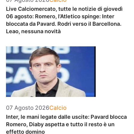
Live Calciomercato, tutte le notizie di giovedì
06 agosto: Romero, l’Atletico spinge: Inter
bloccata da Pavard. Rodri verso il Barcellona.
Leao, nessuna novità
Categorie
07 Agosto 2026
Calcio
Inter, le mani legate dalle uscite: Pavard blocca
Romero, Diaby aspetta e tutto il resto è un
effetto domino