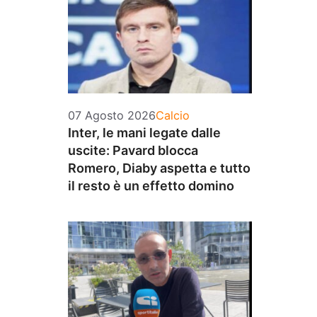
Categorie
07 Agosto 2026
Calcio
Inter, le mani legate dalle
uscite: Pavard blocca
Romero, Diaby aspetta e tutto
il resto è un effetto domino