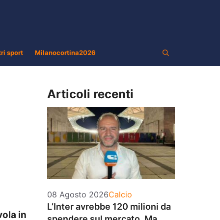
tri sport
Milanocortina2026
Articoli recenti
Categorie
08 Agosto 2026
Calcio
L’Inter avrebbe 120 milioni da
vola in
spendere sul mercato. Ma