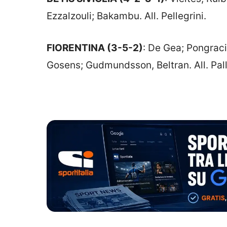
Ezzalzouli; Bakambu. All. Pellegrini.
FIORENTINA
(3-5-2)
: De Gea; Pongraci
Gosens; Gudmundsson, Beltran. All. Pal