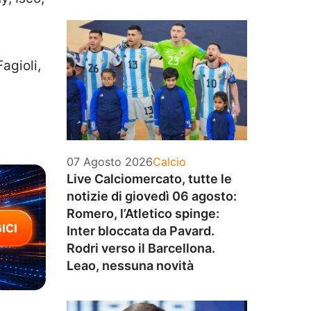
agioli,
Categorie
07 Agosto 2026
Calcio
Live Calciomercato, tutte le
notizie di giovedì 06 agosto:
Romero, l’Atletico spinge:
Inter bloccata da Pavard.
Rodri verso il Barcellona.
Leao, nessuna novità