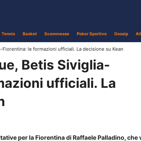
Tennis
Basket
Scommesse
Poker Sportivo
Gossip
Al
Fiorentina: le formazioni ufficiali. La decisione su Kean
, Betis Siviglia-
azioni ufficiali. La
n
ative per la Fiorentina di Raffaele Palladino, che 