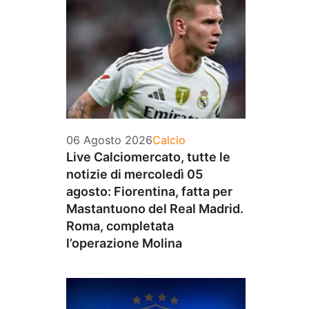
Categorie
06 Agosto 2026
Calcio
Live Calciomercato, tutte le
notizie di mercoledì 05
agosto: Fiorentina, fatta per
Mastantuono del Real Madrid.
Roma, completata
l’operazione Molina