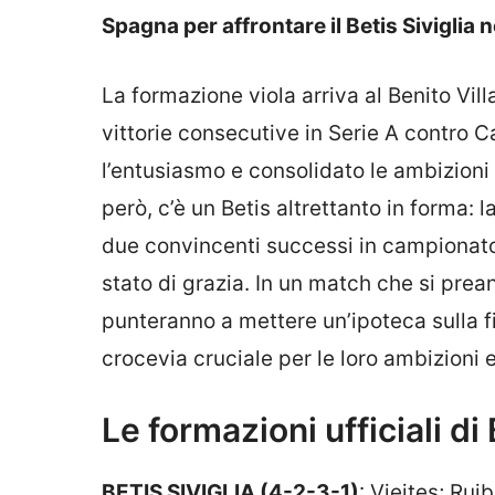
Spagna per affrontare il Betis Siviglia
La formazione viola arriva al Benito Vil
vittorie consecutive in Serie A contro C
l’entusiasmo e consolidato le ambizioni 
però, c’è un Betis altrettanto in forma: 
due convincenti successi in campionato (
stato di grazia. In un match che si pre
punteranno a mettere un’ipoteca sulla f
crocevia cruciale per le loro ambizioni 
Le formazioni ufficiali di
BETIS SIVIGLIA (4-2-3-1)
: Vieites; Rui