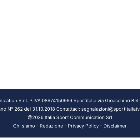
ation S.r.l. P.IVA 08674150969 Sportitalia via Gioacchino Bell
ilano N° 262 del 31.10.2018 Contattaci: segnalazioni@sportitaliatv
@2026 Italia Sport Communication Srl
Chi siamo
-
Redazione
-
Privacy Policy
-
Disclaimer