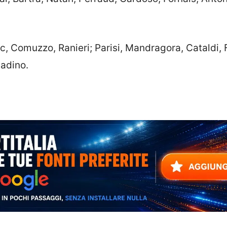
c, Comuzzo, Ranieri; Parisi, Mandragora, Cataldi, F
ladino.