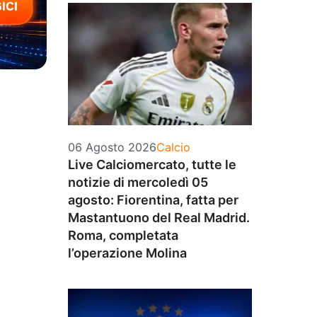
Categorie
06 Agosto 2026
Calcio
Live Calciomercato, tutte le
notizie di mercoledì 05
agosto: Fiorentina, fatta per
Mastantuono del Real Madrid.
Roma, completata
l’operazione Molina