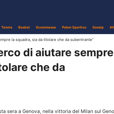
Tennis
Basket
Scommesse
Poker Sportivo
Gossip
Al
sempre la squadra, sia da titolare che da subentrante”
erco di aiutare sempre
tolare che da
sta sera a Genova, nella vittoria del Milan sul Geno