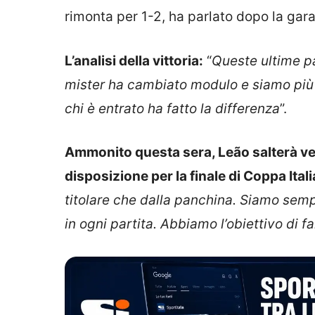
rimonta per 1-2, ha parlato dopo la gara
L’analisi della vittoria:
“
Queste ultime pa
mister ha cambiato modulo e siamo più c
chi è entrato ha fatto la differenza
”.
Ammonito questa sera, Leão salterà ven
disposizione per la finale di Coppa Itali
titolare che dalla panchina. Siamo semp
in ogni partita. Abbiamo l’obiettivo di f