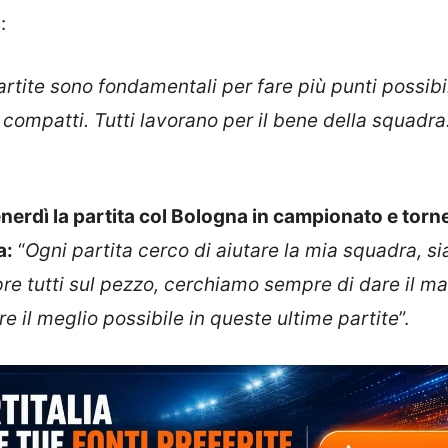
:
rtite sono fondamentali per fare più punti possibili
ompatti. Tutti lavorano per il bene della squadra
erdì la partita col Bologna in campionato e torn
a:
“
Ogni partita cerco di aiutare la mia squadra, si
re tutti sul pezzo, cerchiamo sempre di dare il m
are il meglio possibile in queste ultime partite
”.