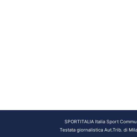
SPORTITALIA Italia Sport Communic
Testata giornalistica Aut.Trib. di M