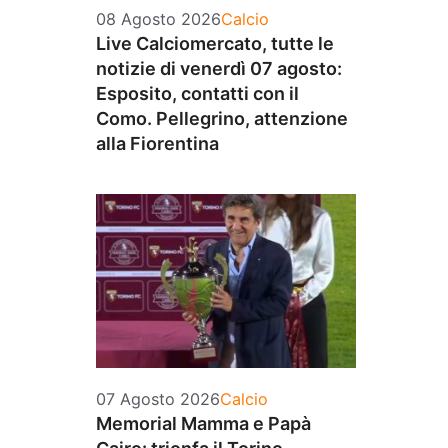
Categorie
08 Agosto 2026
Calcio
Live Calciomercato, tutte le
notizie di venerdì 07 agosto:
Esposito, contatti con il
Como. Pellegrino, attenzione
alla Fiorentina
Categorie
07 Agosto 2026
Calcio
Memorial Mamma e Papà