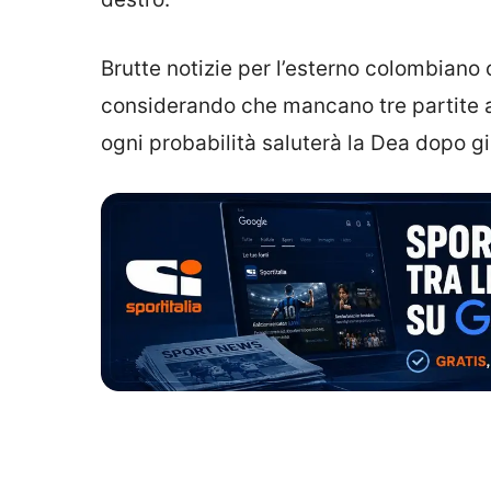
Brutte notizie per l’esterno colombian
considerando che mancano tre partite a
ogni probabilità saluterà la Dea dopo gi