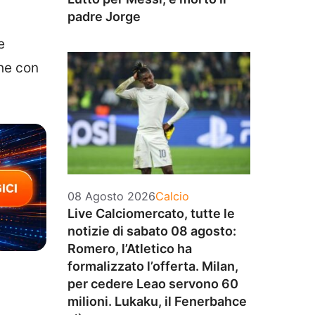
padre Jorge
e
che con
Categorie
08 Agosto 2026
Calcio
Live Calciomercato, tutte le
notizie di sabato 08 agosto:
Romero, l’Atletico ha
formalizzato l’offerta. Milan,
per cedere Leao servono 60
milioni. Lukaku, il Fenerbahce