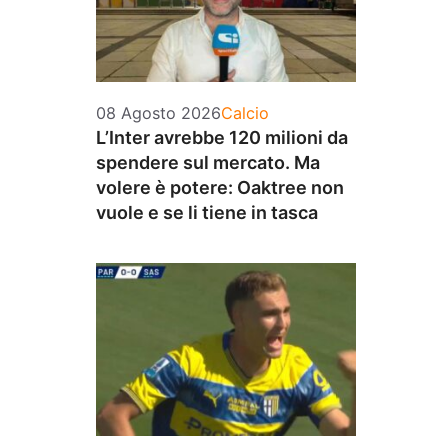
Categorie
08 Agosto 2026
Calcio
L’Inter avrebbe 120 milioni da
spendere sul mercato. Ma
volere è potere: Oaktree non
vuole e se li tiene in tasca