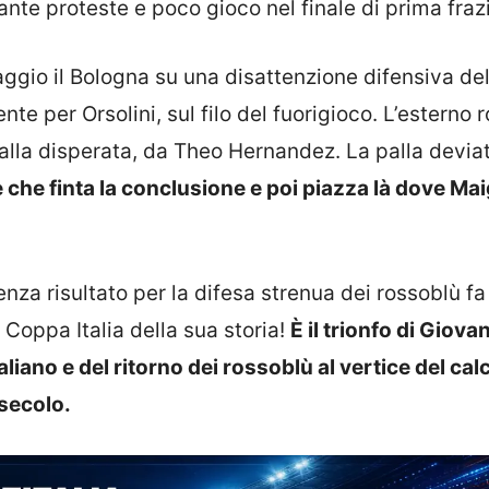
 Tante proteste e poco gioco nel finale di prima fraz
taggio il Bologna su una disattenzione difensiva del
te per Orsolini, sul filo del fuorigioco. L’esterno 
alla disperata, da Theo Hernandez. La palla devia
che finta la conclusione e poi piazza là dove Ma
enza risultato per la difesa strenua dei rossoblù fa
 Coppa Italia della sua storia!
È il trionfo di Giova
liano e del ritorno dei rossoblù al vertice del cal
secolo.