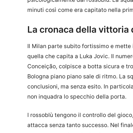
minuti così come era capitato nella prim
La cronaca della vittoria
Il Milan parte subito fortissimo e mette
quella che capita a Luka Jovic. Il nume
Conceição, colpisce a botta sicura e trov
Bologna piano piano sale di ritmo. La s
conclusioni, ma senza esito. In partico
non inquadra lo specchio della porta.
I rossoblù tengono il controllo del gioc
attacca senza tanto successo. Nel finale