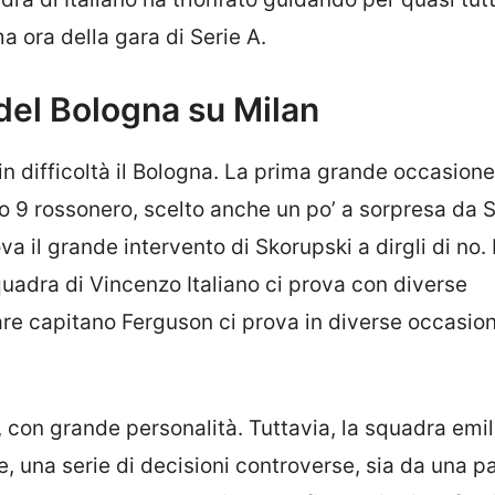
a ora della gara di Serie A.
 del Bologna su Milan
 in difficoltà il Bologna. La prima grande occasione
ro 9 rossonero, scelto anche un po’ a sorpresa da 
a il grande intervento di Skorupski a dirgli di no. I
quadra di Vincenzo Italiano ci prova con diverse
lare capitano Ferguson ci prova in diverse occasio
o, con grande personalità. Tuttavia, la squadra emi
, una serie di decisioni controverse, sia da una p