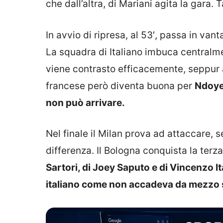
che dall’altra, di Mariani agita la gara.
In avvio di ripresa, al 53′, passa in van
La squadra di Italiano imbuca centralmen
viene contrasto efficacemente, seppur 
francese però diventa buona per
Ndoye 
non può arrivare.
Nel finale il Milan prova ad attaccare, s
differenza. Il Bologna conquista la terza
Sartori, di Joey Saputo e di Vincenzo Ita
italiano come non accadeva da mezzo 