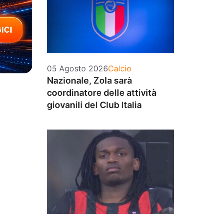
Categorie
05 Agosto 2026
Calcio
Nazionale, Zola sarà
coordinatore delle attività
giovanili del Club Italia