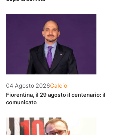
Categorie
04 Agosto 2026
Calcio
Fiorentina, il 29 agosto il centenario: il
comunicato