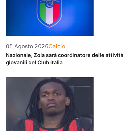
Categorie
05 Agosto 2026
Calcio
Nazionale, Zola sarà coordinatore delle attività
giovanili del Club Italia