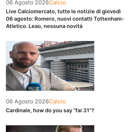
Categorie
06 Agosto 2026
Calcio
Live Calciomercato, tutte le notizie di giovedì
06 agosto: Romero, nuovi contatti Tottenham-
Atletico. Leao, nessuna novità
Categorie
06 Agosto 2026
Calcio
Cardinale, how do you say “fai 31”?