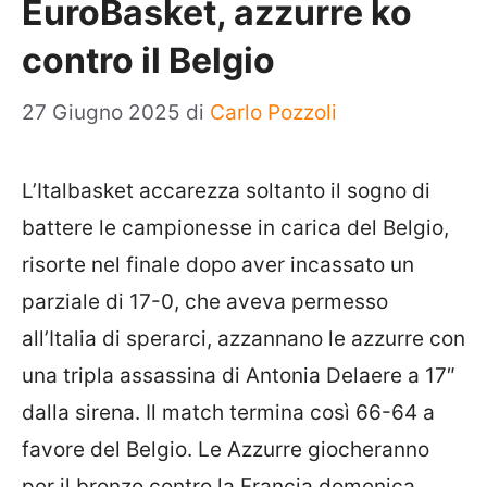
EuroBasket, azzurre ko
contro il Belgio
27 Giugno 2025
di
Carlo Pozzoli
L’Italbasket accarezza soltanto il sogno di
battere le campionesse in carica del Belgio,
risorte nel finale dopo aver incassato un
parziale di 17-0, che aveva permesso
all’Italia di sperarci, azzannano le azzurre con
una tripla assassina di Antonia Delaere a 17″
dalla sirena. Il match termina così 66-64 a
favore del Belgio. Le Azzurre giocheranno
per il bronzo contro la Francia domenica