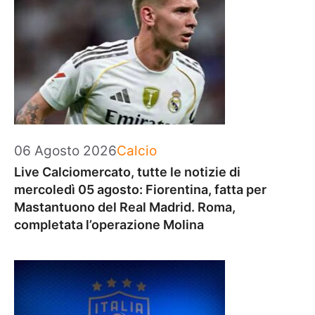
Categorie
06 Agosto 2026
Calcio
Live Calciomercato, tutte le notizie di
mercoledì 05 agosto: Fiorentina, fatta per
Mastantuono del Real Madrid. Roma,
completata l’operazione Molina