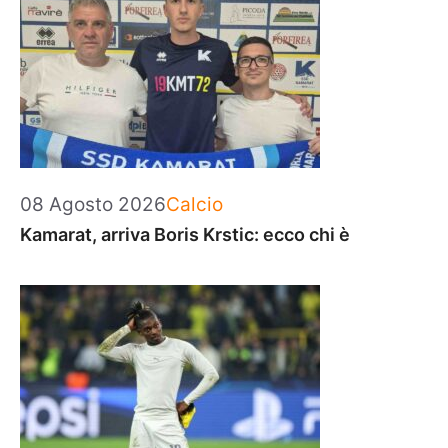
Categorie
08 Agosto 2026
Calcio
Kamarat, arriva Boris Krstic: ecco chi è