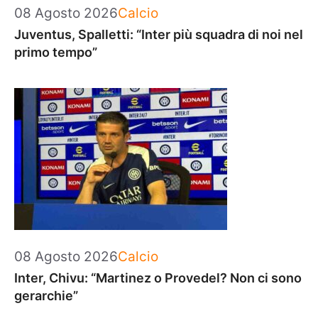
Categorie
08 Agosto 2026
Calcio
Juventus, Spalletti: “Inter più squadra di noi nel
primo tempo”
Categorie
08 Agosto 2026
Calcio
Inter, Chivu: “Martinez o Provedel? Non ci sono
gerarchie”