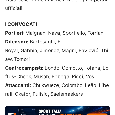
ufficiali.
I CONVOCATI
Portieri
: Maignan, Nava, Sportiello, Torriani
Difensori:
Bartesaghi, E.
Royal, Gabbia, Jiménez, Magni, Pavlović, Thi
aw, Tomori
Centrocampisti:
Bondo, Comotto, Fofana, Lo
ftus-Cheek, Musah, Pobega, Ricci, Vos
Attaccanti:
Chukwueze, Colombo, Leão, Libe
rali, Okafor, Pulisic, Saelemaekers