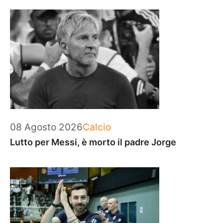
Categorie
08 Agosto 2026
Calcio
Lutto per Messi, è morto il padre Jorge