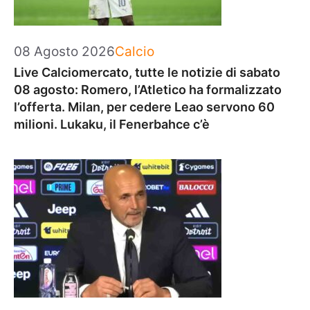
Categorie
08 Agosto 2026
Calcio
Live Calciomercato, tutte le notizie di sabato
08 agosto: Romero, l’Atletico ha formalizzato
l’offerta. Milan, per cedere Leao servono 60
milioni. Lukaku, il Fenerbahce c’è