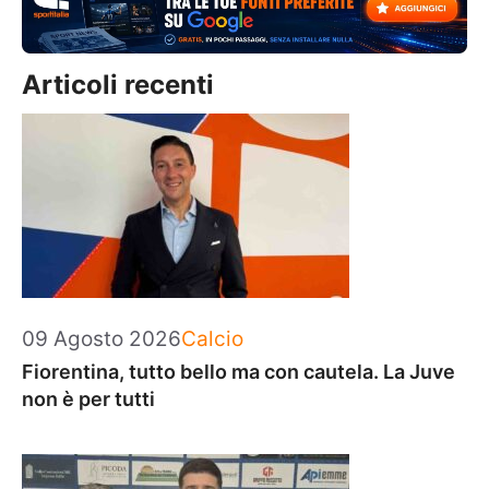
Articoli recenti
Categorie
09 Agosto 2026
Calcio
Fiorentina, tutto bello ma con cautela. La Juve
non è per tutti