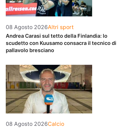
Categorie
08 Agosto 2026
Altri sport
Andrea Carasi sul tetto della Finlandia: lo
scudetto con Kuusamo consacra il tecnico di
pallavolo bresciano
Categorie
08 Agosto 2026
Calcio