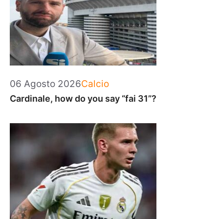
Categorie
06 Agosto 2026
Calcio
Cardinale, how do you say “fai 31”?