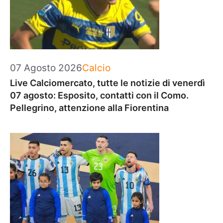
Categorie
07 Agosto 2026
Calcio
Live Calciomercato, tutte le notizie di venerdì
07 agosto: Esposito, contatti con il Como.
Pellegrino, attenzione alla Fiorentina