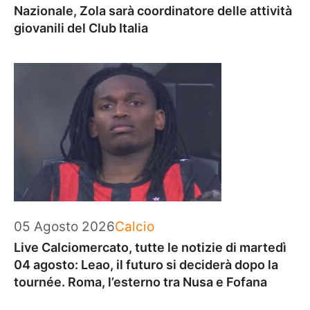
Nazionale, Zola sarà coordinatore delle attività
giovanili del Club Italia
Categorie
05 Agosto 2026
Calcio
Live Calciomercato, tutte le notizie di martedì
04 agosto: Leao, il futuro si deciderà dopo la
tournée. Roma, l’esterno tra Nusa e Fofana