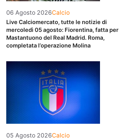
Categorie
06 Agosto 2026
Calcio
Live Calciomercato, tutte le notizie di
mercoledì 05 agosto: Fiorentina, fatta per
Mastantuono del Real Madrid. Roma,
completata l’operazione Molina
Categorie
05 Agosto 2026
Calcio