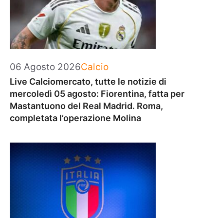
Categorie
06 Agosto 2026
Calcio
Live Calciomercato, tutte le notizie di
mercoledì 05 agosto: Fiorentina, fatta per
Mastantuono del Real Madrid. Roma,
completata l’operazione Molina