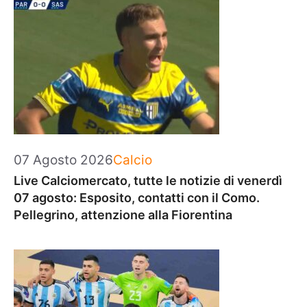
Categorie
07 Agosto 2026
Calcio
Live Calciomercato, tutte le notizie di venerdì
07 agosto: Esposito, contatti con il Como.
Pellegrino, attenzione alla Fiorentina