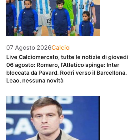
Categorie
07 Agosto 2026
Calcio
Live Calciomercato, tutte le notizie di giovedì
06 agosto: Romero, l’Atletico spinge: Inter
bloccata da Pavard. Rodri verso il Barcellona.
Leao, nessuna novità