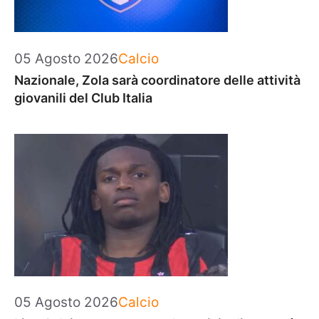
Categorie
05 Agosto 2026
Calcio
Nazionale, Zola sarà coordinatore delle attività
giovanili del Club Italia
Categorie
05 Agosto 2026
Calcio