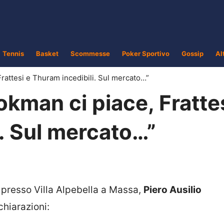
Tennis
Basket
Scommesse
Poker Sportivo
Gossip
Al
 Frattesi e Thuram incedibili. Sul mercato…”
ookman ci piace, Fratte
. Sul mercato…”
 presso Villa Alpebella a Massa,
Piero Ausilio
chiarazioni: