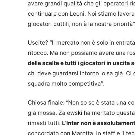
avere grandi qualità che gli operatori r
continuare con Leoni. Noi stiamo lavoran
giocatori duttili, non è la nostra priorità”
Uscite? “Il mercato non è solo in entrat
ritocco. Ma non possiamo avere una rosa
delle scelte e tutti i giocatori in uscita
chi deve guardarsi intorno lo sa già. C
squadra molto competitiva”.
Chiosa finale: “Non so se è stata una cos
già mossa, Zalewski ha meritato questa 
rimasti tutti.
L’Inter non è assolutament
concordato con Marotta, lo staff e il tec