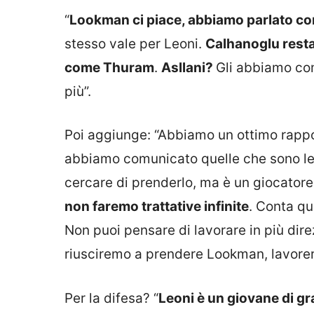
“
Lookman ci piace, abbiamo parlato con
stesso vale per Leoni.
Calhanoglu resta,
come Thuram
.
Asllani?
Gli abbiamo com
più”.
Poi aggiunge: “Abbiamo un ottimo rapport
abbiamo comunicato quelle che sono le
cercare di prenderlo, ma è un giocatore
non faremo trattative infinite
. Conta qu
Non puoi pensare di lavorare in più dire
riusciremo a prendere Lookman, lavorere
Per la difesa? “
Leoni è un giovane di gr