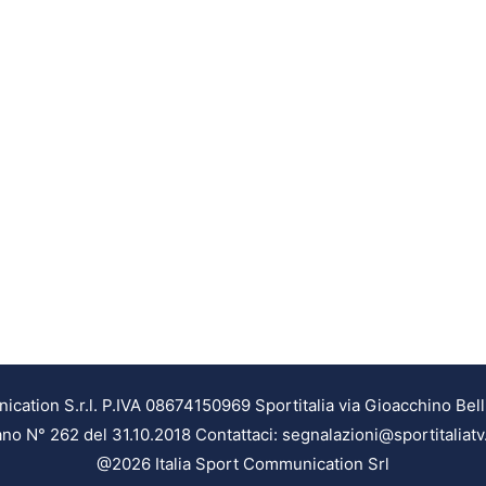
ation S.r.l. P.IVA 08674150969 Sportitalia via Gioacchino Bell
ilano N° 262 del 31.10.2018 Contattaci: segnalazioni@sportitaliatv
@2026 Italia Sport Communication Srl