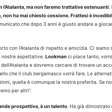
 l’Atalanta, ma non faremo trattative estenuanti
.
 non ha mai chiesto cessione. Frattesi è incedibil
unicato che dopo 3 anni è giusto andare a giocar
o con l’Atalanta di rispetto e amicizia. Ci siamo s
 nostre aspettative.
Lookman
ci piace tanto, vo
 dell’Atalanta e dovremo cercare di trovare un acc
ello che il club bergamasco vorrà fare. Le alternat
zioni, quella è comunque la nostra preferita. Se n
mo per altri”.
ande prospettiva, è un talento
. Ha già dimostrato 