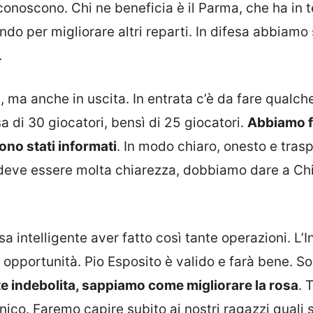
iconoscono. Chi ne beneficia è il Parma, che ha in t
do per migliorare altri reparti. In difesa abbiamo 
.
a, ma anche in uscita. In entrata c’è da fare qualch
 di 30 giocatori, bensì di 25 giocatori.
Abbiamo f
 sono stati informati
. In modo chiaro, onesto e tras
i deve essere molta chiarezza, dobbiamo dare a Ch
a intelligente aver fatto così tante operazioni. L’In
opportunità. Pio Esposito è valido e farà bene. S
e indebolita, sappiamo come migliorare la rosa
. 
nico. Faremo capire subito ai nostri ragazzi quali 