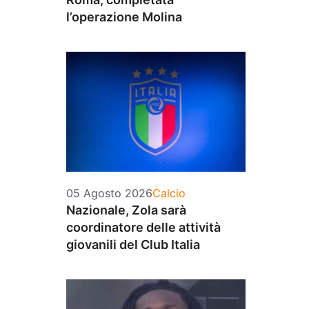
l’operazione Molina
Categorie
05 Agosto 2026
Calcio
Nazionale, Zola sarà
coordinatore delle attività
giovanili del Club Italia