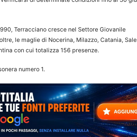
1990, Terracciano cresce nel Settore Giovanile
inoltre, le maglie di Nocerina, Milazzo, Catania, Sal
entina con cui totalizza 156 presenze.
ssonera numero 1.