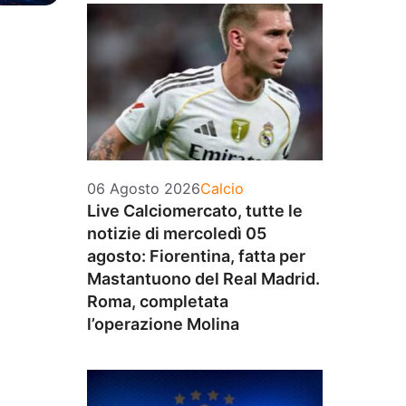
Categorie
06 Agosto 2026
Calcio
Live Calciomercato, tutte le
notizie di mercoledì 05
agosto: Fiorentina, fatta per
Mastantuono del Real Madrid.
Roma, completata
l’operazione Molina