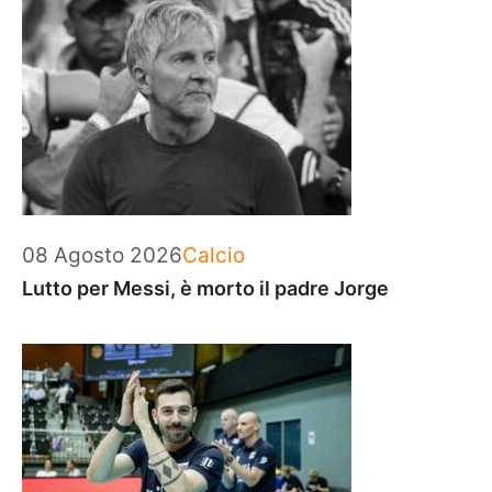
Categorie
08 Agosto 2026
Calcio
Lutto per Messi, è morto il padre Jorge