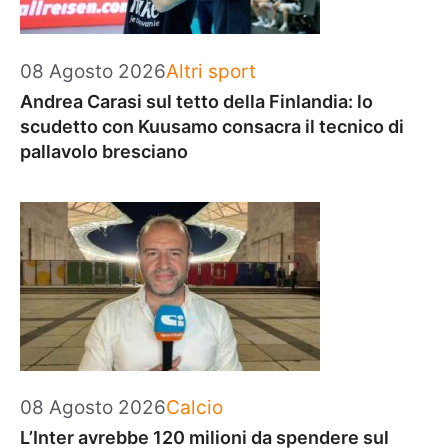
Categorie
08 Agosto 2026
Altri sport
Andrea Carasi sul tetto della Finlandia: lo
scudetto con Kuusamo consacra il tecnico di
pallavolo bresciano
Categorie
08 Agosto 2026
Calcio
L’Inter avrebbe 120 milioni da spendere sul