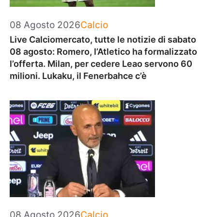
Categorie
08 Agosto 2026
Calcio
Live Calciomercato, tutte le notizie di sabato
08 agosto: Romero, l’Atletico ha formalizzato
l’offerta. Milan, per cedere Leao servono 60
milioni. Lukaku, il Fenerbahce c’è
Categorie
08 Agosto 2026
Calcio