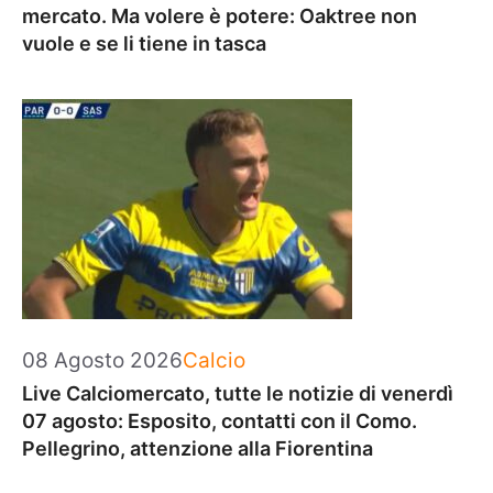
mercato. Ma volere è potere: Oaktree non
vuole e se li tiene in tasca
Categorie
08 Agosto 2026
Calcio
Live Calciomercato, tutte le notizie di venerdì
07 agosto: Esposito, contatti con il Como.
Pellegrino, attenzione alla Fiorentina