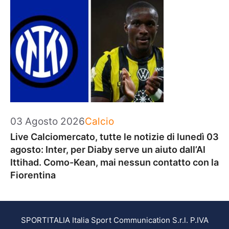
Categorie
03 Agosto 2026
Calcio
Live Calciomercato, tutte le notizie di lunedì 03
agosto: Inter, per Diaby serve un aiuto dall’Al
Ittihad. Como-Kean, mai nessun contatto con la
Fiorentina
SPORTITALIA Italia Sport Communication S.r.l. P.IVA