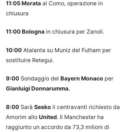
11:05 Morata
al Como, operazione in
chiusura
11:00 Bologna
in chiusura per Zanoli.
10:00
Atalanta su Muniz del Fulham per
sostituire Retegui.
9:00
Sondaggio del
Bayern Monaco
per
Gianluigi Donnarumma.
8:00
Sarà
Sesko
il centravanti richiesto da
Amorim allo
United
. Il Manchester ha
raggiunto un accordo da 73,3 milioni di