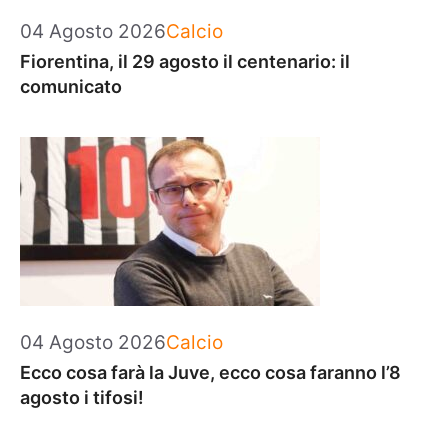
Categorie
04 Agosto 2026
Calcio
Fiorentina, il 29 agosto il centenario: il
comunicato
Categorie
04 Agosto 2026
Calcio
Ecco cosa farà la Juve, ecco cosa faranno l’8
agosto i tifosi!