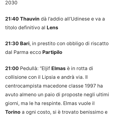
2030
21:40
Thauvin
dà l’addio all’Udinese e va a
titolo definitivo al
Lens
21:30
Bari
, in prestito con obbligo di riscatto
dal Parma ecco
Partipilo
21:00
Pedullà: “Eljif
Elmas
è in rotta di
collisione con il Lipsia e andrà via. Il
centrocampista macedone classe 1997 ha
avuto almeno un paio di proposte negli ultimi
giorni, ma le ha respinte. Elmas vuole il
Torino
a ogni costo, si è trovato benissimo e