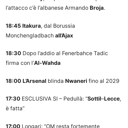
l’attacco c’è l’albanese Armando
Broja
.
18:45
Itakura
, dal Borussia
Monchengladbach
all’Ajax
18:30
Dopo l’addio al Fenerbahce Tadic
firma con l’
Al-Wahda
18:00
L’Arsenal
blinda
Nwaneri
fino al 2029
17:30
ESCLUSIVA SI – Pedullà: “
Sottil
–
Lecce
,
è fatta”
17:00
Longari: “OM resta fortemente