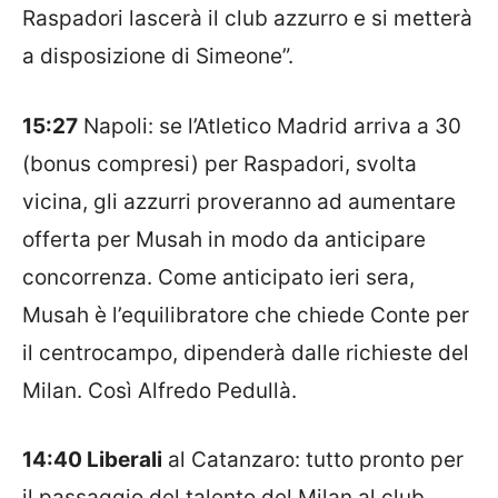
Raspadori lascerà il club azzurro e si metterà
a disposizione di Simeone”.
15:27
Napoli: se l’Atletico Madrid arriva a 30
(bonus compresi) per Raspadori, svolta
vicina, gli azzurri proveranno ad aumentare
offerta per Musah in modo da anticipare
concorrenza. Come anticipato ieri sera,
Musah è l’equilibratore che chiede Conte per
il centrocampo, dipenderà dalle richieste del
Milan. Così Alfredo Pedullà.
14:40 Liberali
al Catanzaro: tutto pronto per
il passaggio del talento del Milan al club