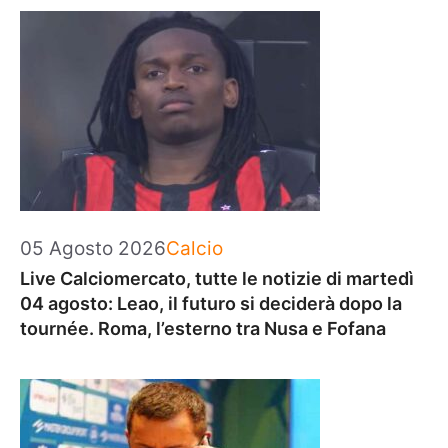
Categorie
05 Agosto 2026
Calcio
Live Calciomercato, tutte le notizie di martedì
04 agosto: Leao, il futuro si deciderà dopo la
tournée. Roma, l’esterno tra Nusa e Fofana