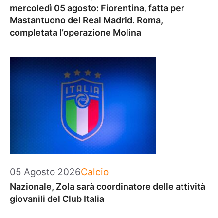
mercoledì 05 agosto: Fiorentina, fatta per
Mastantuono del Real Madrid. Roma,
completata l’operazione Molina
Categorie
05 Agosto 2026
Calcio
Nazionale, Zola sarà coordinatore delle attività
giovanili del Club Italia