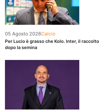
Categorie
05 Agosto 2026
Calcio
Per Lucio è grasso che Kolo. Inter, il raccolto
dopo la semina