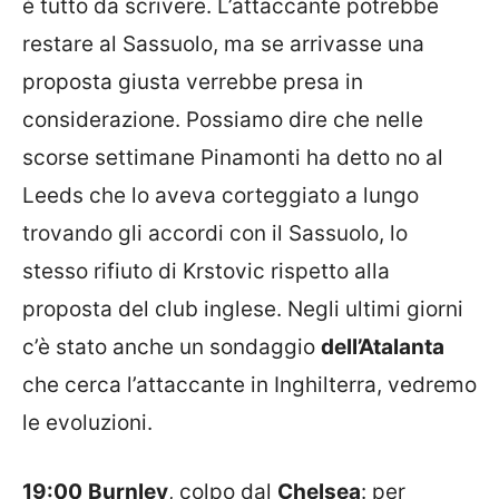
è tutto da scrivere. L’attaccante potrebbe
restare al Sassuolo, ma se arrivasse una
proposta giusta verrebbe presa in
considerazione. Possiamo dire che nelle
scorse settimane Pinamonti ha detto no al
Leeds che lo aveva corteggiato a lungo
trovando gli accordi con il Sassuolo, lo
stesso rifiuto di Krstovic rispetto alla
proposta del club inglese. Negli ultimi giorni
c’è stato anche un sondaggio
dell’Atalanta
che cerca l’attaccante in Inghilterra, vedremo
le evoluzioni.
19:00
Burnley
, colpo dal
Chelsea
: per