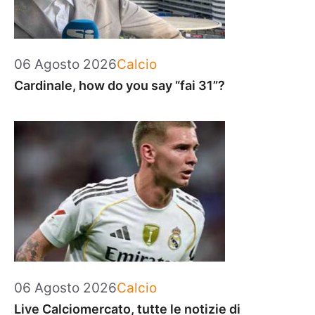
Categorie
06 Agosto 2026
Calcio
Cardinale, how do you say “fai 31”?
Categorie
06 Agosto 2026
Calcio
Live Calciomercato, tutte le notizie di