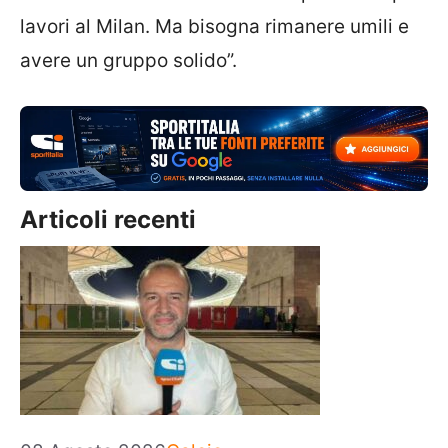
lavori al Milan. Ma bisogna rimanere umili e
avere un gruppo solido”.
Articoli recenti
Categorie