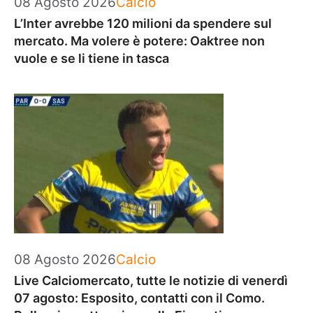
08 Agosto 2026
Calcio
L’Inter avrebbe 120 milioni da spendere sul
mercato. Ma volere è potere: Oaktree non
vuole e se li tiene in tasca
Categorie
08 Agosto 2026
Calcio
Live Calciomercato, tutte le notizie di venerdì
07 agosto: Esposito, contatti con il Como.