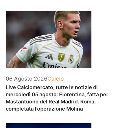
Categorie
06 Agosto 2026
Calcio
Live Calciomercato, tutte le notizie di
mercoledì 05 agosto: Fiorentina, fatta per
Mastantuono del Real Madrid. Roma,
completata l’operazione Molina