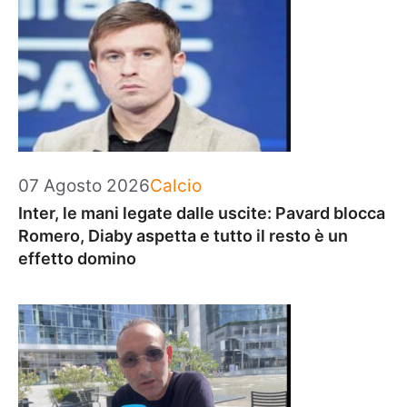
Categorie
07 Agosto 2026
Calcio
Inter, le mani legate dalle uscite: Pavard blocca
Romero, Diaby aspetta e tutto il resto è un
effetto domino