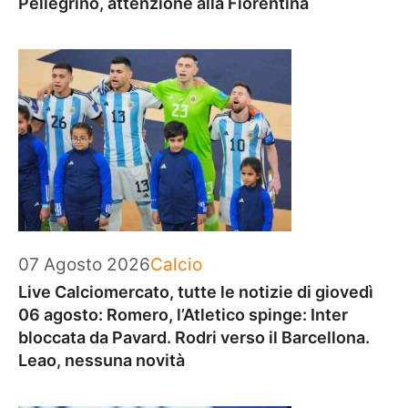
Pellegrino, attenzione alla Fiorentina
Categorie
07 Agosto 2026
Calcio
Live Calciomercato, tutte le notizie di giovedì
06 agosto: Romero, l’Atletico spinge: Inter
bloccata da Pavard. Rodri verso il Barcellona.
Leao, nessuna novità