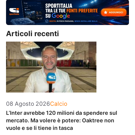
Articoli recenti
Categorie
08 Agosto 2026
Calcio
L’Inter avrebbe 120 milioni da spendere sul
mercato. Ma volere è potere: Oaktree non
vuole e se li tiene in tasca