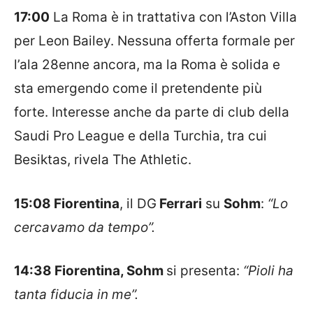
17:00
La Roma è in trattativa con l’Aston Villa
per Leon Bailey. Nessuna offerta formale per
l’ala 28enne ancora, ma la Roma è solida e
sta emergendo come il pretendente più
forte. Interesse anche da parte di club della
Saudi Pro League e della Turchia, tra cui
Besiktas, rivela The Athletic.
15:08 Fiorentina
, il DG
Ferrari
su
Sohm
:
“Lo
cercavamo da tempo”.
14:38 Fiorentina, Sohm
si presenta:
“Pioli ha
tanta fiducia in me”.