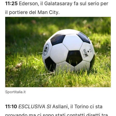
11:25
Ederson, il Galatasaray fa sul serio per
il portiere del Man City.
Sportitalia.it
11:10
ESCLUSIVA SI
Asllani, il Torino ci sta
provando ma ci sono stati contatti diretti tra