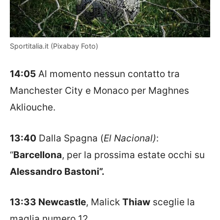
Sportitalia.it (Pixabay Foto)
14:05
Al momento nessun contatto tra
Manchester City e Monaco per Maghnes
Akliouche.
13:40
Dalla Spagna (
El Nacional)
:
“
Barcellona
, per la prossima estate occhi su
Alessandro Bastoni”.
13:33 Newcastle
, Malick
Thiaw
sceglie la
maglia numero 12.