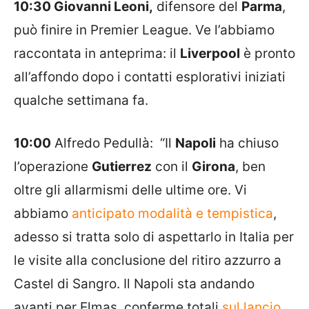
10:30 Giovanni Leoni,
difensore del
Parma
,
può finire in Premier League. Ve l’abbiamo
raccontata in anteprima: il
Liverpool
è pronto
all’affondo dopo i contatti esplorativi iniziati
qualche settimana fa.
10:00
Alfredo Pedullà: “Il
Napoli
ha chiuso
l’operazione
Gutierrez
con il
Girona
, ben
oltre gli allarmismi delle ultime ore. Vi
abbiamo
anticipato modalità e tempistica
,
adesso si tratta solo di aspettarlo in Italia per
le visite alla conclusione del ritiro azzurro a
Castel di Sangro. Il Napoli sta andando
avanti per Elmas, conferme totali
sul lancio