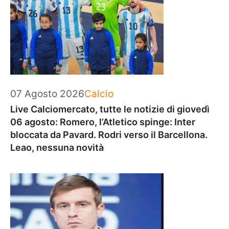
Categorie
07 Agosto 2026
Calcio
Live Calciomercato, tutte le notizie di giovedì
06 agosto: Romero, l’Atletico spinge: Inter
bloccata da Pavard. Rodri verso il Barcellona.
Leao, nessuna novità