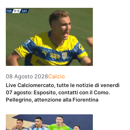
Categorie
08 Agosto 2026
Calcio
Live Calciomercato, tutte le notizie di venerdì
07 agosto: Esposito, contatti con il Como.
Pellegrino, attenzione alla Fiorentina