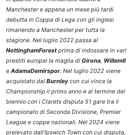
Manchester e appena un mese più tardi
debutta in Coppa di Lega con gli inglesi
rimanendo a Manchester per tutta la
stagione. Nel luglio 2022 passa al
Nottingham
Forest
prima di indossare in vari
prestiti europei la maglia di
Girona
,
Willem
II
e
Adama
Demirspor
. Nel luglio 2022 viene
acquistato dal
Burnley
con cui vince la
Championship il primo anno e al termine del
biennio con i Clarets disputa 51 gare tra il
campionato di Seconda Divisione, Premier
League e coppe nazionali. Nel 2024 viene
prelevato dall’Ipswich Town con cui disputa,