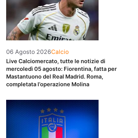
Categorie
06 Agosto 2026
Calcio
Live Calciomercato, tutte le notizie di
mercoledì 05 agosto: Fiorentina, fatta per
Mastantuono del Real Madrid. Roma,
completata l’operazione Molina