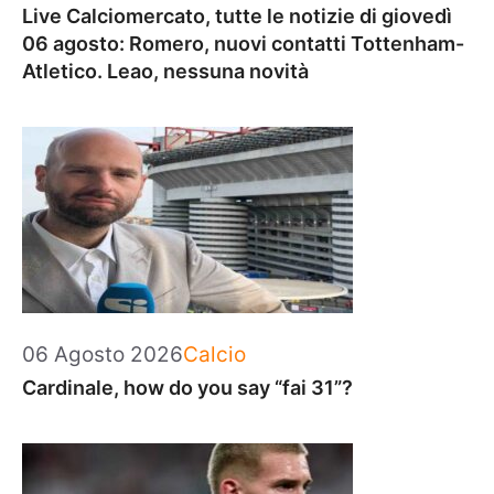
Live Calciomercato, tutte le notizie di giovedì
06 agosto: Romero, nuovi contatti Tottenham-
Atletico. Leao, nessuna novità
Categorie
06 Agosto 2026
Calcio
Cardinale, how do you say “fai 31”?