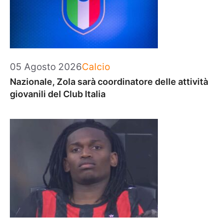
Categorie
05 Agosto 2026
Calcio
Nazionale, Zola sarà coordinatore delle attività
giovanili del Club Italia