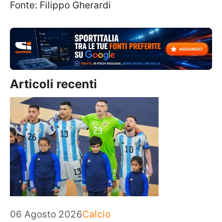
Fonte: Filippo Gherardi
Articoli recenti
Categorie
06 Agosto 2026
Calcio