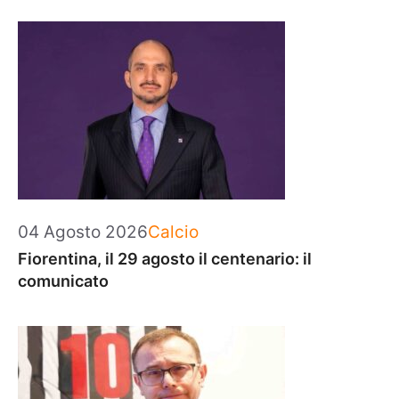
Categorie
04 Agosto 2026
Calcio
Fiorentina, il 29 agosto il centenario: il
comunicato