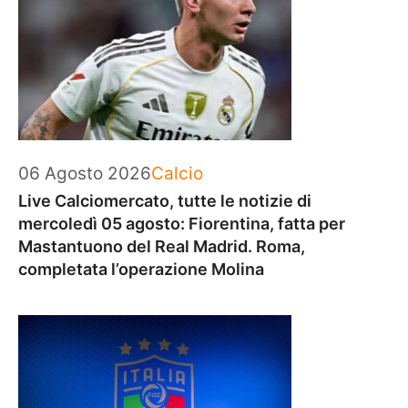
Categorie
06 Agosto 2026
Calcio
Live Calciomercato, tutte le notizie di
mercoledì 05 agosto: Fiorentina, fatta per
Mastantuono del Real Madrid. Roma,
completata l’operazione Molina