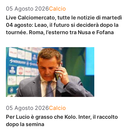
Categorie
05 Agosto 2026
Calcio
Live Calciomercato, tutte le notizie di martedì
04 agosto: Leao, il futuro si deciderà dopo la
tournée. Roma, l’esterno tra Nusa e Fofana
Categorie
05 Agosto 2026
Calcio
Per Lucio è grasso che Kolo. Inter, il raccolto
dopo la semina