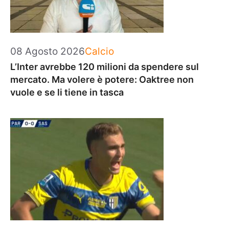
Categorie
08 Agosto 2026
Calcio
L’Inter avrebbe 120 milioni da spendere sul
mercato. Ma volere è potere: Oaktree non
vuole e se li tiene in tasca