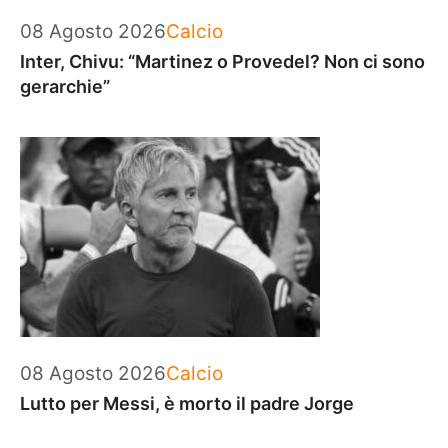
Categorie
08 Agosto 2026
Calcio
Inter, Chivu: “Martinez o Provedel? Non ci sono
gerarchie”
Categorie
08 Agosto 2026
Calcio
Lutto per Messi, è morto il padre Jorge