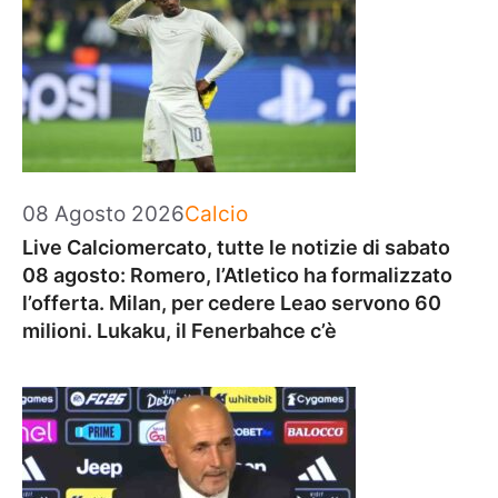
Categorie
08 Agosto 2026
Calcio
Live Calciomercato, tutte le notizie di sabato
08 agosto: Romero, l’Atletico ha formalizzato
l’offerta. Milan, per cedere Leao servono 60
milioni. Lukaku, il Fenerbahce c’è