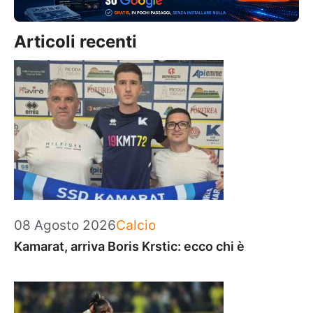
Articoli recenti
Categorie
08 Agosto 2026
Calcio
Kamarat, arriva Boris Krstic: ecco chi è