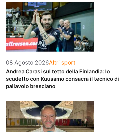
Categorie
08 Agosto 2026
Altri sport
Andrea Carasi sul tetto della Finlandia: lo
scudetto con Kuusamo consacra il tecnico di
pallavolo bresciano