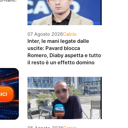
Categorie
07 Agosto 2026
Calcio
Inter, le mani legate dalle
uscite: Pavard blocca
Romero, Diaby aspetta e tutto
il resto è un effetto domino
Categorie