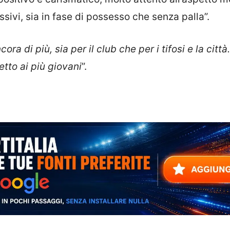
ssivi, sia in fase di possesso che senza palla”.
a di più, sia per il club che per i tifosi e la città.
tto ai più giovani
”.