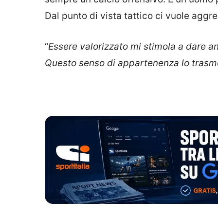
Dal punto di vista tattico ci vuole aggre
“
Essere valorizzato mi stimola a dare ancor
Questo senso di appartenenza lo trasme