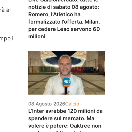
notizie di sabato 08 agosto:
rà al
Romero, l’Atletico ha
formalizzato l’offerta. Milan,
per cedere Leao servono 60
milioni
mpo i
Categorie
08 Agosto 2026
Calcio
L’Inter avrebbe 120 milioni da
spendere sul mercato. Ma
volere è potere: Oaktree non