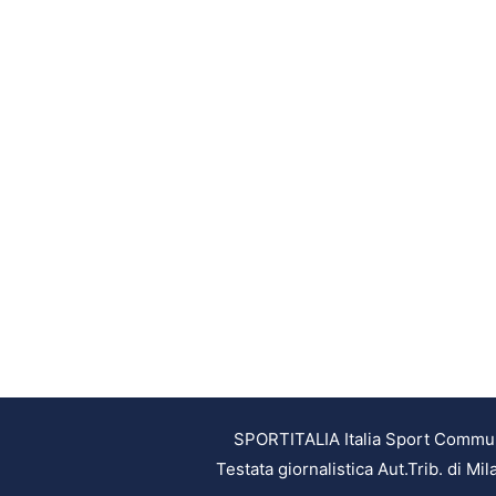
SPORTITALIA Italia Sport Communic
Testata giornalistica Aut.Trib. di M