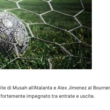
cite di Musah all’Atalanta e Alex Jimenez al Bourn
 è fortemente impegnato tra entrate e uscite.