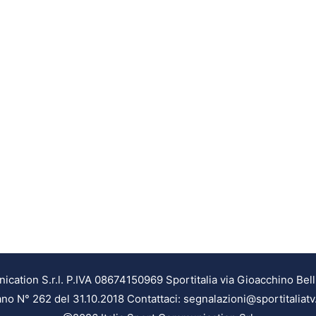
ation S.r.l. P.IVA 08674150969 Sportitalia via Gioacchino Bell
ilano N° 262 del 31.10.2018 Contattaci: segnalazioni@sportitaliatv