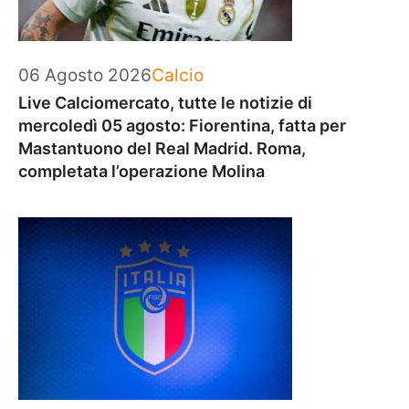
Categorie
06 Agosto 2026
Calcio
Live Calciomercato, tutte le notizie di
mercoledì 05 agosto: Fiorentina, fatta per
Mastantuono del Real Madrid. Roma,
completata l’operazione Molina