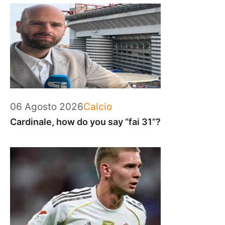
Categorie
06 Agosto 2026
Calcio
Cardinale, how do you say “fai 31”?