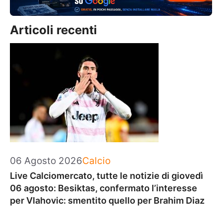
Articoli recenti
Categorie
06 Agosto 2026
Calcio
Live Calciomercato, tutte le notizie di giovedì
06 agosto: Besiktas, confermato l’interesse
per Vlahovic: smentito quello per Brahim Diaz