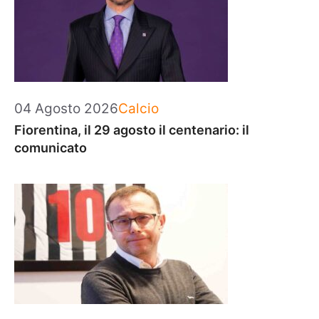
Categorie
04 Agosto 2026
Calcio
Fiorentina, il 29 agosto il centenario: il
comunicato