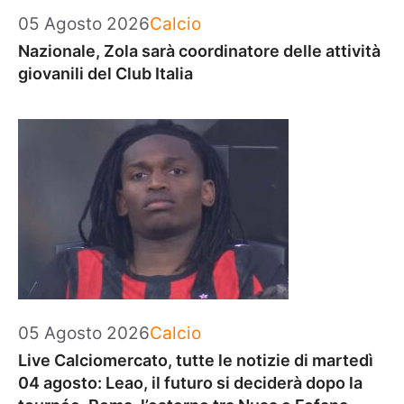
Categorie
05 Agosto 2026
Calcio
Nazionale, Zola sarà coordinatore delle attività
giovanili del Club Italia
Categorie
05 Agosto 2026
Calcio
Live Calciomercato, tutte le notizie di martedì
04 agosto: Leao, il futuro si deciderà dopo la