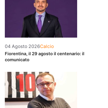
Categorie
04 Agosto 2026
Calcio
Fiorentina, il 29 agosto il centenario: il
comunicato