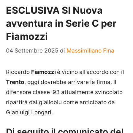
ESCLUSIVA SI Nuova
avventura in Serie C per
Fiamozzi
04 Settembre 2025
di
Massimiliano Fina
Riccardo
Fiamozzi
è vicino all’accordo con il
Trento
, oggi dovrebbe arrivare la firma. Il
difensore classe ’93 attualmente svincolato
ripartirà dai gialloblù come anticipato da
Gianluigi Longari.
Di seguito il comunicato del