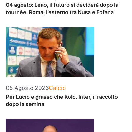
04 agosto: Leao, il futuro si deciderà dopo la
tournée. Roma, l’esterno tra Nusa e Fofana
Categorie
05 Agosto 2026
Calcio
Per Lucio è grasso che Kolo. Inter, il raccolto
dopo la semina