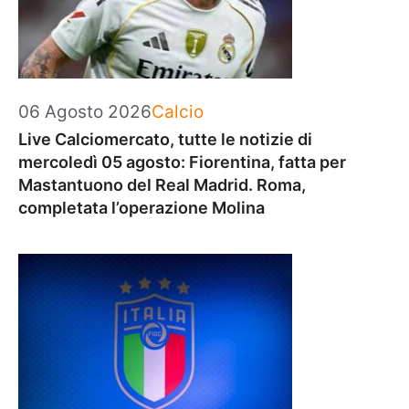
Categorie
06 Agosto 2026
Calcio
Live Calciomercato, tutte le notizie di
mercoledì 05 agosto: Fiorentina, fatta per
Mastantuono del Real Madrid. Roma,
completata l’operazione Molina