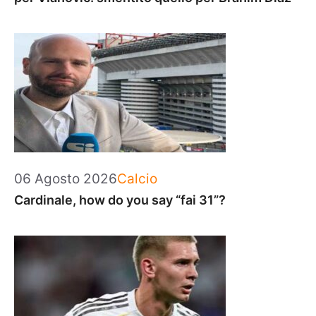
Categorie
06 Agosto 2026
Calcio
Cardinale, how do you say “fai 31”?