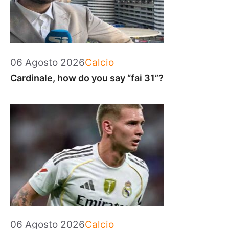
Categorie
06 Agosto 2026
Calcio
Cardinale, how do you say “fai 31”?
Categorie
06 Agosto 2026
Calcio