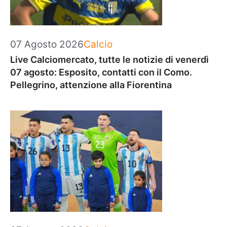
Categorie
07 Agosto 2026
Calcio
Live Calciomercato, tutte le notizie di venerdì
07 agosto: Esposito, contatti con il Como.
Pellegrino, attenzione alla Fiorentina