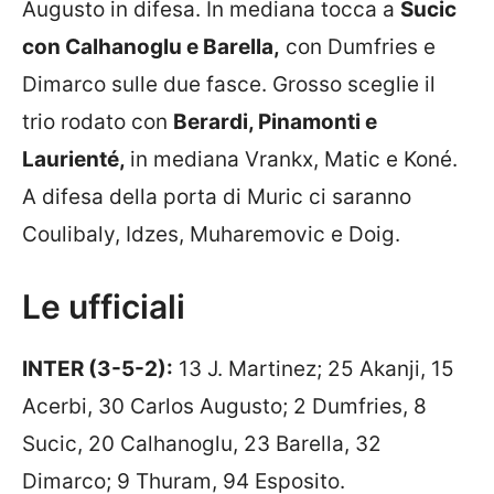
Augusto in difesa. In mediana tocca a
Sucic
con Calhanoglu e Barella,
con Dumfries e
Dimarco sulle due fasce. Grosso sceglie il
trio rodato con
Berardi, Pinamonti e
Laurienté,
in mediana Vrankx, Matic e Koné.
A difesa della porta di Muric ci saranno
Coulibaly, Idzes, Muharemovic e Doig.
Le ufficiali
INTER (3-5-2):
13 J. Martinez; 25 Akanji, 15
Acerbi, 30 Carlos Augusto; 2 Dumfries, 8
Sucic, 20 Calhanoglu, 23 Barella, 32
Dimarco; 9 Thuram, 94 Esposito.