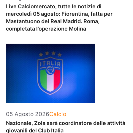
Live Calciomercato, tutte le notizie di
mercoledì 05 agosto: Fiorentina, fatta per
Mastantuono del Real Madrid. Roma,
completata l’operazione Molina
Categorie
05 Agosto 2026
Calcio
Nazionale, Zola sarà coordinatore delle attività
giovanili del Club Italia