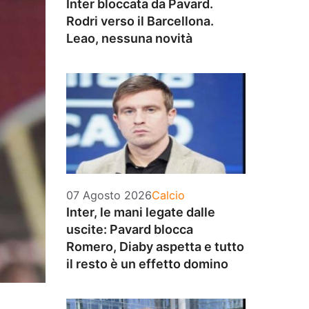
Inter bloccata da Pavard.
Rodri verso il Barcellona.
Leao, nessuna novità
Categorie
07 Agosto 2026
Calcio
Inter, le mani legate dalle
uscite: Pavard blocca
Romero, Diaby aspetta e tutto
il resto è un effetto domino