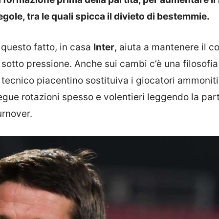
egole, tra le quali spicca il divieto di bestemmie.
 questo fatto, in casa
Inter
, aiuta a mantenere il co
 sotto pressione. Anche sui cambi c’è una filosofia
l tecnico piacentino sostituiva i giocatori ammoniti
gue rotazioni spesso e volentieri leggendo la part
urnover.