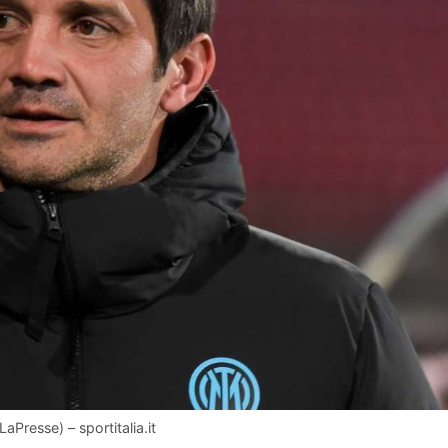
aPresse) – sportitalia.it