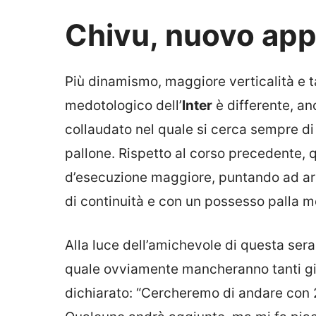
Chivu, nuovo appr
Più dinamismo, maggiore verticalità e t
medotologico dell’
Inter
è differente, an
collaudato nel quale si cerca sempre di 
pallone. Rispetto al corso precedente, q
d’esecuzione maggiore, puntando ad arri
di continuità e con un possesso palla m
Alla luce dell’amichevole di questa sera
quale ovviamente mancheranno tanti gioca
dichiarato: “Cercheremo di andare con 2