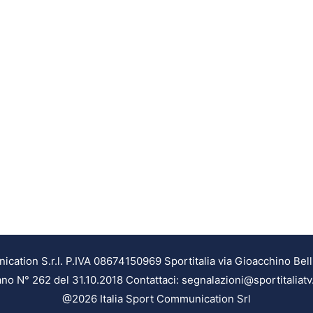
ation S.r.l. P.IVA 08674150969 Sportitalia via Gioacchino Bell
ilano N° 262 del 31.10.2018 Contattaci: segnalazioni@sportitaliatv
@2026 Italia Sport Communication Srl