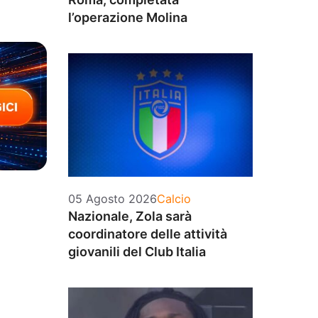
l’operazione Molina
Categorie
05 Agosto 2026
Calcio
Nazionale, Zola sarà
coordinatore delle attività
giovanili del Club Italia