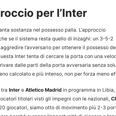
occio per l’Inter
anta sostanza nel possesso palla. L’approccio
che se il sistema resta quello di Inzaghi: un 3-5-2
aggredire l’avversario per ottenere il possesso de
uesta Inter tenta di cercare la porta con una veloc
vare dalle parti della porta avversaria senza sol
eno calcolato e più intenso, non per forza meno ef
 tra
Inter
e
Atletico Madrid
in programma in Libia, 
tori titolari visti gli impegni con le nazionali,
C
0 giocatori, siamo otto di movimento più 2-3 port