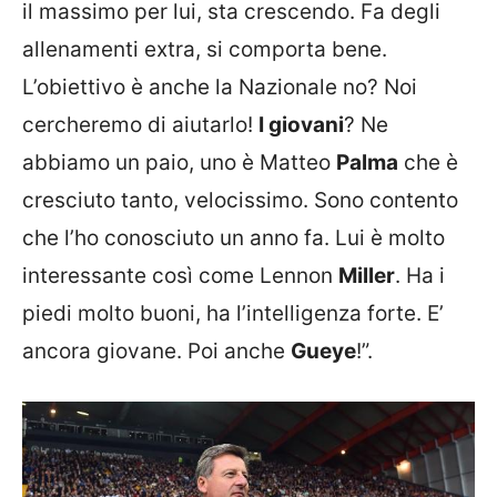
il massimo per lui, sta crescendo. Fa degli
allenamenti extra, si comporta bene.
L’obiettivo è anche la Nazionale no? Noi
cercheremo di aiutarlo!
I giovani
? Ne
abbiamo un paio, uno è Matteo
Palma
che è
cresciuto tanto, velocissimo. Sono contento
che l’ho conosciuto un anno fa. Lui è molto
interessante così come Lennon
Miller
. Ha i
piedi molto buoni, ha l’intelligenza forte. E’
ancora giovane. Poi anche
Gueye
!”.