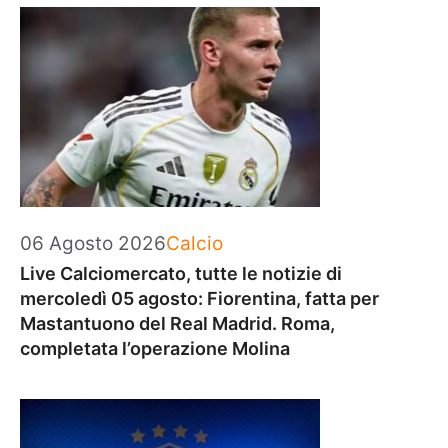
Categorie
06 Agosto 2026
Calcio
Live Calciomercato, tutte le notizie di
mercoledì 05 agosto: Fiorentina, fatta per
Mastantuono del Real Madrid. Roma,
completata l’operazione Molina