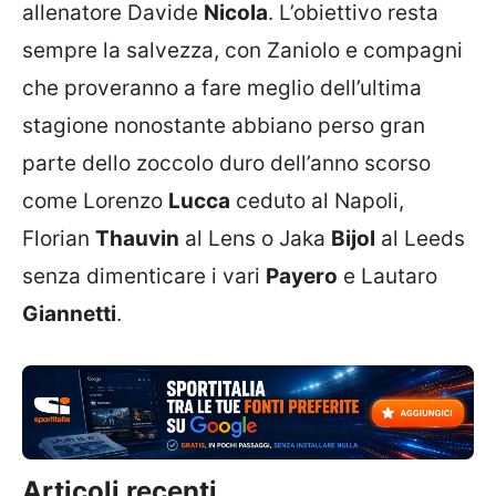
allenatore Davide
Nicola
. L’obiettivo resta
sempre la salvezza, con Zaniolo e compagni
che proveranno a fare meglio dell’ultima
stagione nonostante abbiano perso gran
parte dello zoccolo duro dell’anno scorso
come Lorenzo
Lucca
ceduto al Napoli,
Florian
Thauvin
al Lens o Jaka
Bijol
al Leeds
senza dimenticare i vari
Payero
e Lautaro
Giannetti
.
Articoli recenti