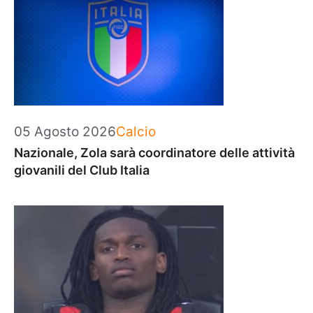
Categorie
05 Agosto 2026
Calcio
Nazionale, Zola sarà coordinatore delle attività
giovanili del Club Italia