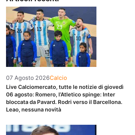
Categorie
07 Agosto 2026
Calcio
Live Calciomercato, tutte le notizie di giovedì
06 agosto: Romero, l’Atletico spinge: Inter
bloccata da Pavard. Rodri verso il Barcellona.
Leao, nessuna novità