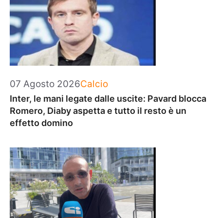
Categorie
07 Agosto 2026
Calcio
Inter, le mani legate dalle uscite: Pavard blocca
Romero, Diaby aspetta e tutto il resto è un
effetto domino