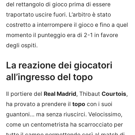
del rettangolo di gioco prima di essere
traportato uscire fuori. L’arbitro è stato
costretto a interrompere il gioco e fino a quel
momento il punteggio era di 2-1 in favore
degli ospiti.
La reazione dei giocatori
all’ingresso del topo
Il portiere del
Real Madrid
, Thibaut
Courtois
,
ha provato a prendere il
topo
con i suoi
guantoni… ma senza riuscirci. Velocissimo,
come un centometrista ha scarrocciato per
tutto il campo permettendo così al match di