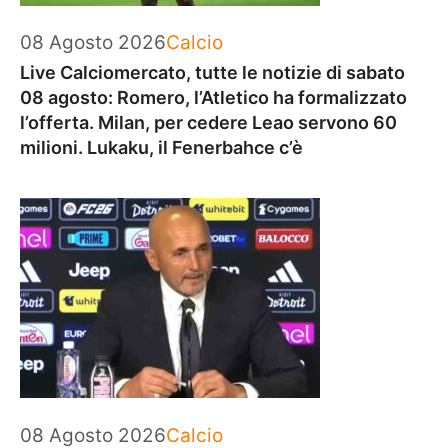
Categorie
08 Agosto 2026
Calcio
Live Calciomercato, tutte le notizie di sabato
08 agosto: Romero, l’Atletico ha formalizzato
l’offerta. Milan, per cedere Leao servono 60
milioni. Lukaku, il Fenerbahce c’è
Categorie
08 Agosto 2026
Calcio