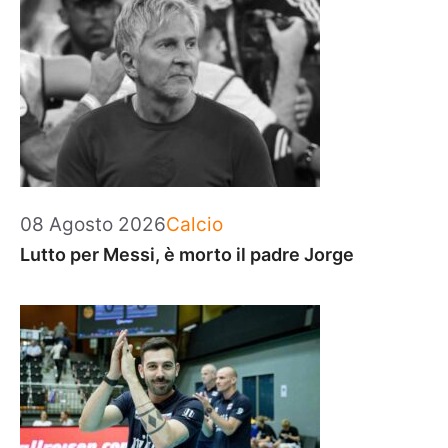
Categorie
08 Agosto 2026
Calcio
Lutto per Messi, è morto il padre Jorge