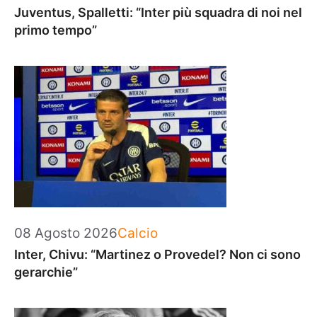
Juventus, Spalletti: “Inter più squadra di noi nel
primo tempo”
Categorie
08 Agosto 2026
Calcio
Inter, Chivu: “Martinez o Provedel? Non ci sono
gerarchie”