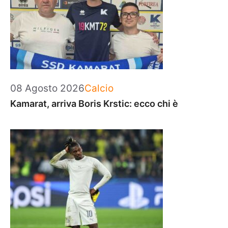
Categorie
08 Agosto 2026
Calcio
Kamarat, arriva Boris Krstic: ecco chi è