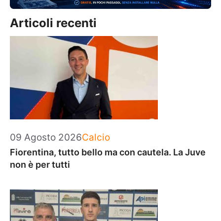
Articoli recenti
Categorie
09 Agosto 2026
Calcio
Fiorentina, tutto bello ma con cautela. La Juve
non è per tutti