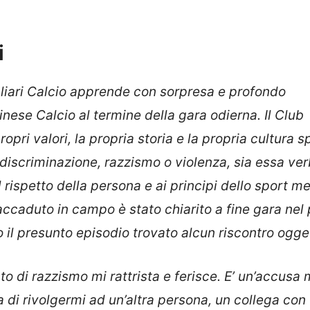
i
liari Calcio apprende con sorpresa e profondo
nese Calcio al termine della gara odierna. Il Club
pri valori, la propria storia e la propria cultura s
discriminazione, razzismo o violenza, sia essa ver
rispetto della persona e ai principi dello sport me
ccaduto in campo è stato chiarito a fine gara nel
do il presunto episodio trovato alcun riscontro ogge
o di razzismo mi rattrista e ferisce. E’ un’accusa 
 di rivolgermi ad un’altra persona, un collega con