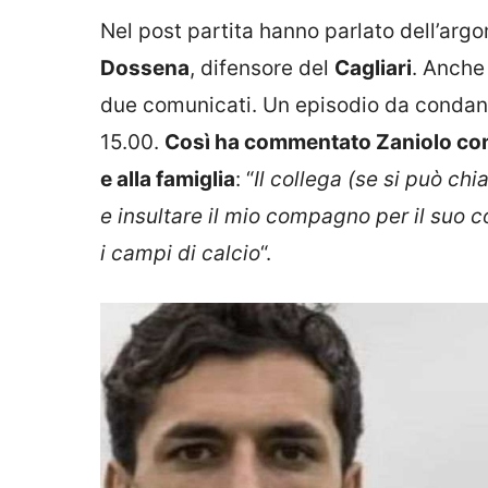
Nel post partita hanno parlato dell’argo
Dossena
, difensore del
Cagliari
. Anche 
due comunicati. Un episodio da condann
15.00.
Così ha commentato Zaniolo con u
e alla famiglia
: “
Il collega (se si può chi
e insultare il mio compagno per il suo c
i campi di calcio
“.