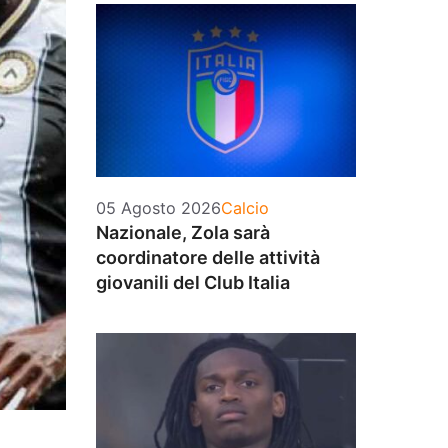
Categorie
05 Agosto 2026
Calcio
Nazionale, Zola sarà
coordinatore delle attività
giovanili del Club Italia