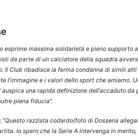
se
o esprime massima solidarietà e pieno supporto a
isti da parte di un calciatore della squadra avvers
. Il Club ribadisce la ferma condanna di simili atti
 l’immagine e i valori dello sport che amiamo. 
ed auspica una rapida definizione dell’accaduto da 
nutre piena fiducia
“.
: “
Questo razzista codardo(foto di Dossena allegat
tita. Io spero che la Serie A intervenga in merito