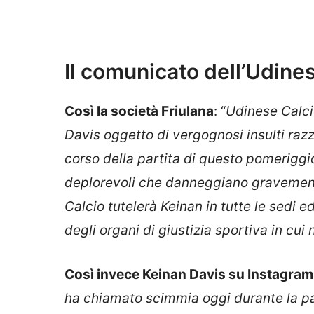
Il comunicato dell’Udine
Così la società Friulana
: “
Udinese Calci
Davis oggetto di vergognosi insulti razz
corso della partita di questo pomeriggio
deplorevoli che danneggiano gravemente
Calcio tutelerà Keinan in tutte le sedi 
degli organi di giustizia sportiva in cui 
Così invece Keinan Davis su Instagram
ha chiamato scimmia oggi durante la par