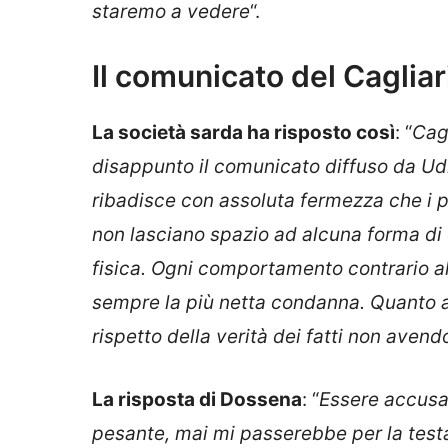
staremo a vedere
“.
Il comunicato del Cagliar
La società sarda ha risposto così
: “
Cag
disappunto il comunicato diffuso da Udi
ribadisce con assoluta fermezza che i pro
non lasciano spazio ad alcuna forma di 
fisica. Ogni comportamento contrario al 
sempre la più netta condanna. Quanto a
rispetto della verità dei fatti non aven
La risposta di Dossena
: “
Essere accusat
pesante, mai mi passerebbe per la testa