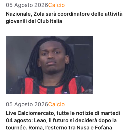
Categorie
05 Agosto 2026
Calcio
Nazionale, Zola sarà coordinatore delle attività
giovanili del Club Italia
Categorie
05 Agosto 2026
Calcio
Live Calciomercato, tutte le notizie di martedì
04 agosto: Leao, il futuro si deciderà dopo la
tournée. Roma, l’esterno tra Nusa e Fofana