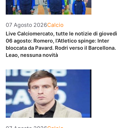
Categorie
07 Agosto 2026
Calcio
Live Calciomercato, tutte le notizie di giovedì
06 agosto: Romero, l’Atletico spinge: Inter
bloccata da Pavard. Rodri verso il Barcellona.
Leao, nessuna novità
Categorie