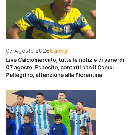
Categorie
07 Agosto 2026
Calcio
Live Calciomercato, tutte le notizie di venerdì
07 agosto: Esposito, contatti con il Como.
Pellegrino, attenzione alla Fiorentina