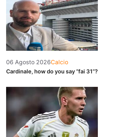
Categorie
06 Agosto 2026
Calcio
Cardinale, how do you say “fai 31”?