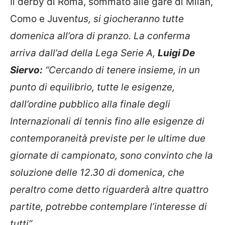
Il derby di Roma, sommato alle gare di Milan,
Como e Juven
tus, si giocheranno tutte
domenica all’ora di pranzo. La conferma
arriva dall’ad della Lega Serie A,
Luigi De
Siervo:
“Cercando di tenere insieme, in un
punto di equilibrio, tutte le esigenze,
dall’ordine pubblico alla finale degli
Internazionali di tennis fino alle esigenze di
contemporaneità previste per le ultime due
giornate di campionato, sono convinto che la
soluzione delle 12.30 di domenica, che
peraltro come detto riguarderà altre quattro
partite, potrebbe contemplare l’interesse di
tutti”.