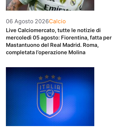
Categorie
06 Agosto 2026
Calcio
Live Calciomercato, tutte le notizie di
mercoledì 05 agosto: Fiorentina, fatta per
Mastantuono del Real Madrid. Roma,
completata l’operazione Molina