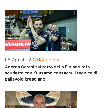
Categorie
08 Agosto 2026
Altri sport
Andrea Carasi sul tetto della Finlandia: lo
scudetto con Kuusamo consacra il tecnico di
pallavolo bresciano