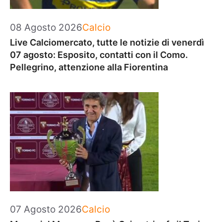
Categorie
08 Agosto 2026
Calcio
Live Calciomercato, tutte le notizie di venerdì
07 agosto: Esposito, contatti con il Como.
Pellegrino, attenzione alla Fiorentina
Categorie
07 Agosto 2026
Calcio