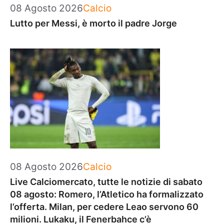
Categorie
08 Agosto 2026
Calcio
Lutto per Messi, è morto il padre Jorge
Categorie
08 Agosto 2026
Calcio
Live Calciomercato, tutte le notizie di sabato
08 agosto: Romero, l’Atletico ha formalizzato
l’offerta. Milan, per cedere Leao servono 60
milioni. Lukaku, il Fenerbahce c’è