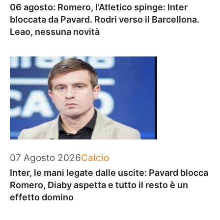
06 agosto: Romero, l’Atletico spinge: Inter
bloccata da Pavard. Rodri verso il Barcellona.
Leao, nessuna novità
Categorie
07 Agosto 2026
Calcio
Inter, le mani legate dalle uscite: Pavard blocca
Romero, Diaby aspetta e tutto il resto è un
effetto domino