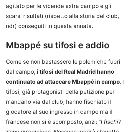
agitato per le vicende extra campo e gli
scarsi risultati (rispetto alla storia del club,
ndr) conseguiti in questa annata.
Mbappé su tifosi e addio
Come se non bastassero le polemiche fuori
dal campo,
i tifosi del Real Madrid hanno
continuato ad attaccare Mbappé in campo.
I
tifosi, già protagonisti della petizione per
mandarlo via dal club, hanno fischiato il
giocatore al suo ingresso in campo ma il
francese non si è scomposto, anzi: “
I fischi?
Sono un’opinione. Nessuno morirà stanotte