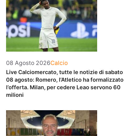
Categorie
08 Agosto 2026
Calcio
Live Calciomercato, tutte le notizie di sabato
08 agosto: Romero, l’Atletico ha formalizzato
l’offerta. Milan, per cedere Leao servono 60
milioni