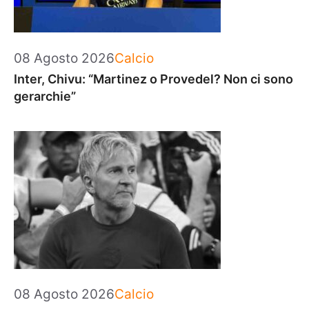
Categorie
08 Agosto 2026
Calcio
Inter, Chivu: “Martinez o Provedel? Non ci sono
gerarchie”
Categorie
08 Agosto 2026
Calcio