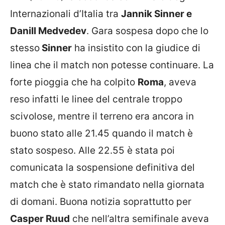
Internazionali d’Italia tra
Jannik Sinner e
DaniIl Medvedev
. Gara sospesa dopo che lo
stesso
Sinner
ha insistito con la giudice di
linea che il match non potesse continuare. La
forte pioggia che ha colpito
Roma
, aveva
reso infatti le linee del centrale troppo
scivolose, mentre il terreno era ancora in
buono stato alle 21.45 quando il match è
stato sospeso. Alle 22.55 è stata poi
comunicata la sospensione definitiva del
match che è stato rimandato nella giornata
di domani. Buona notizia soprattutto per
Casper Ruud
che nell’altra semifinale aveva