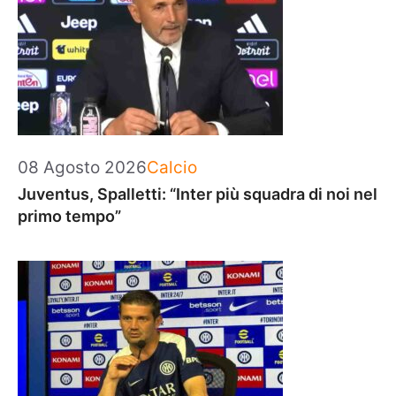
Categorie
08 Agosto 2026
Calcio
Juventus, Spalletti: “Inter più squadra di noi nel
primo tempo”