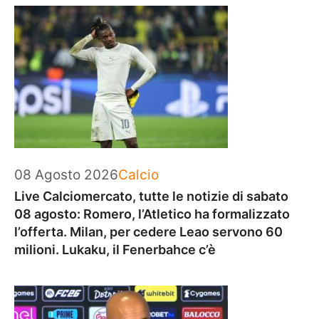
Categorie
08 Agosto 2026
Calcio
Live Calciomercato, tutte le notizie di sabato
08 agosto: Romero, l’Atletico ha formalizzato
l’offerta. Milan, per cedere Leao servono 60
milioni. Lukaku, il Fenerbahce c’è