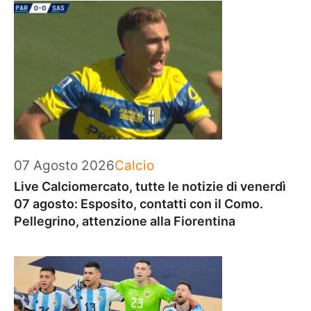
Categorie
07 Agosto 2026
Calcio
Live Calciomercato, tutte le notizie di venerdì
07 agosto: Esposito, contatti con il Como.
Pellegrino, attenzione alla Fiorentina