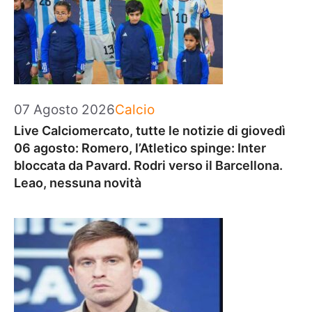
Categorie
07 Agosto 2026
Calcio
Live Calciomercato, tutte le notizie di giovedì
06 agosto: Romero, l’Atletico spinge: Inter
bloccata da Pavard. Rodri verso il Barcellona.
Leao, nessuna novità