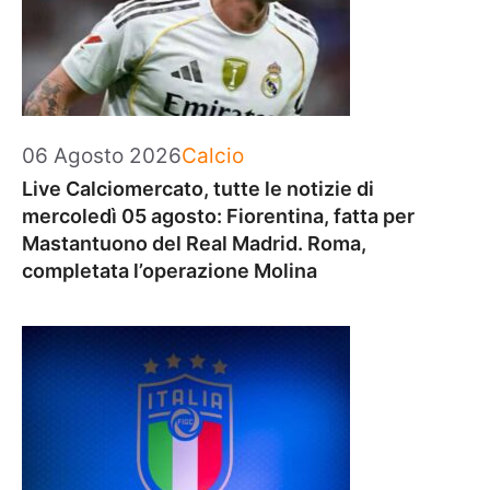
Categorie
06 Agosto 2026
Calcio
Live Calciomercato, tutte le notizie di
mercoledì 05 agosto: Fiorentina, fatta per
Mastantuono del Real Madrid. Roma,
completata l’operazione Molina