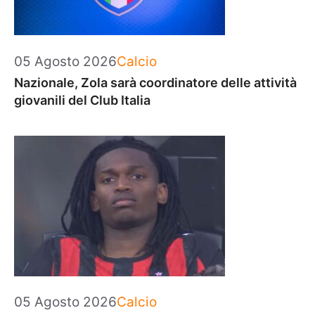
Categorie
05 Agosto 2026
Calcio
Nazionale, Zola sarà coordinatore delle attività
giovanili del Club Italia
Categorie
05 Agosto 2026
Calcio