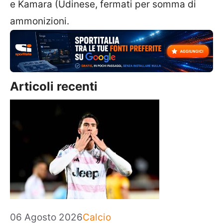
e Kamara (Udinese, fermati per somma di
ammonizioni.
Articoli recenti
Categorie
06 Agosto 2026
Calcio