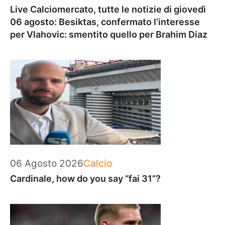
Live Calciomercato, tutte le notizie di giovedì
06 agosto: Besiktas, confermato l’interesse
per Vlahovic: smentito quello per Brahim Diaz
Categorie
06 Agosto 2026
Calcio
Cardinale, how do you say “fai 31”?