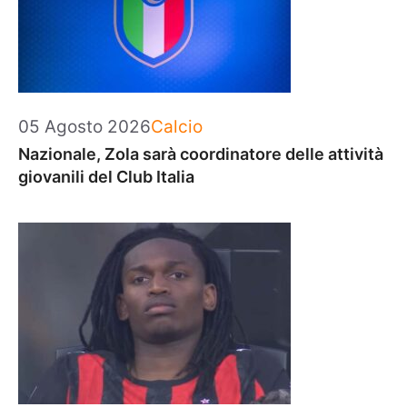
Categorie
05 Agosto 2026
Calcio
Nazionale, Zola sarà coordinatore delle attività
giovanili del Club Italia