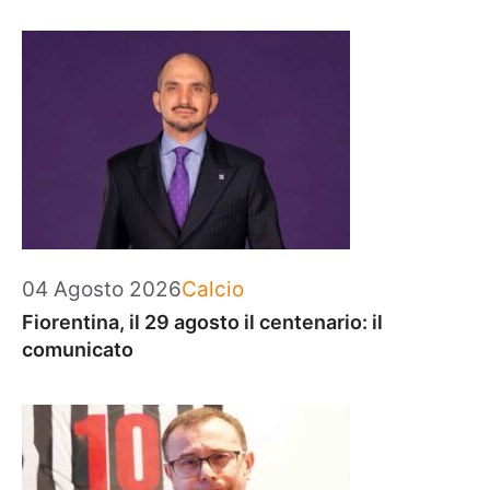
Categorie
04 Agosto 2026
Calcio
Fiorentina, il 29 agosto il centenario: il
comunicato