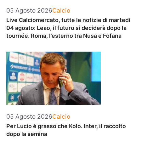
Categorie
05 Agosto 2026
Calcio
Live Calciomercato, tutte le notizie di martedì
04 agosto: Leao, il futuro si deciderà dopo la
tournée. Roma, l’esterno tra Nusa e Fofana
Categorie
05 Agosto 2026
Calcio
Per Lucio è grasso che Kolo. Inter, il raccolto
dopo la semina