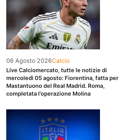
Categorie
06 Agosto 2026
Calcio
Live Calciomercato, tutte le notizie di
mercoledì 05 agosto: Fiorentina, fatta per
Mastantuono del Real Madrid. Roma,
completata l’operazione Molina